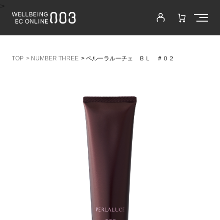
>
>
NUMBER THREE
>
ペルーラルーチェ ＢＬ ＃０２