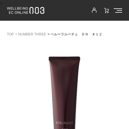
>
>
NUMBER THREE
>
ペルーラルーチェ ＤＮ ＃１２