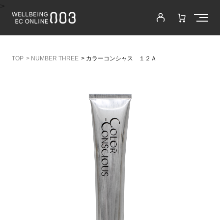
>
>
NUMBER THREE
>
カラーコンシャス １２Ａ