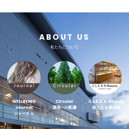
ABOUT US
私たちについて
WELLBEING
Circular
C.L.E.A.N.Beauty
Journal
環境への配慮
核となる価値観
ジャーナル