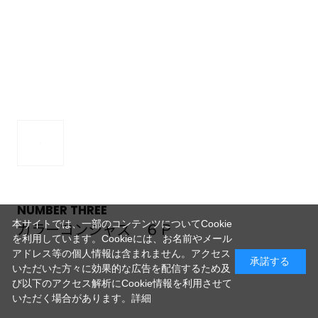
NUMBER THREE
本サイトでは、一部のコンテンツについてCookie
カラーコンシャス ６Ｐ
を利用しています。Cookieには、お名前やメール
アドレス等の個人情報は含まれません。アクセス
承諾する
いただいた方々に効果的な広告を配信するため及
び以下のアクセス解析にCookie情報を利用させて
いただく場合があります。
詳細