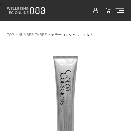
>
>
NUMBER THREE
>
カラーコンシャス ４ＮＢ