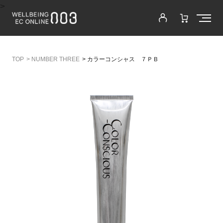
>
>
NUMBER THREE
>
カラーコンシャス ７ＰＢ