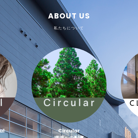
ABOUT US
私たちについて
al
Circular