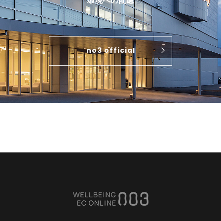
環境への配慮
no3 official