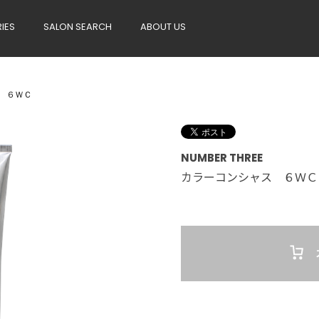
RIES
SALON SEARCH
ABOUT US
 ６ＷＣ
NUMBER THREE
カラーコンシャス ６ＷＣ