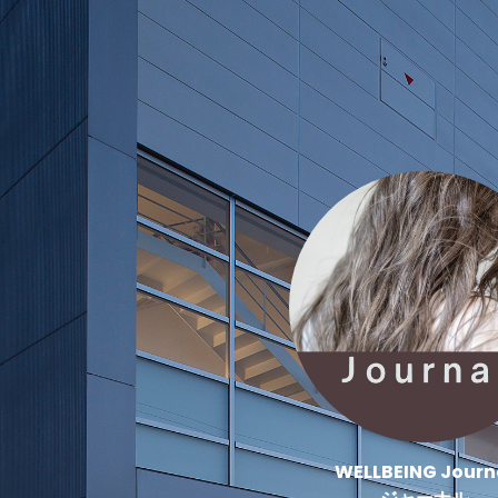
WELLBEING Journ