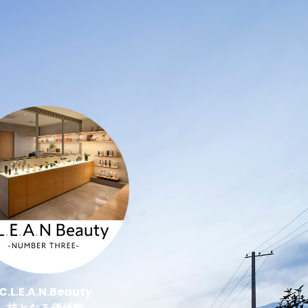
C.L.E.A.N.Beauty