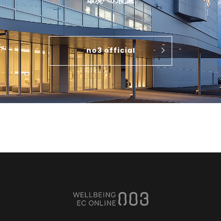
環境への配慮
no3 official