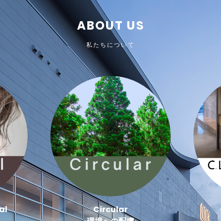
ABOUT US
私たちについて
al
Circular