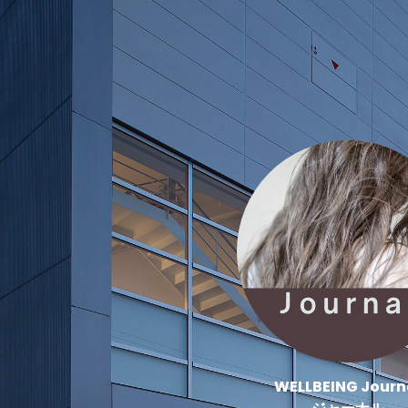
WELLBEING Journ