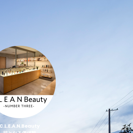
C.L.E.A.N.Beauty