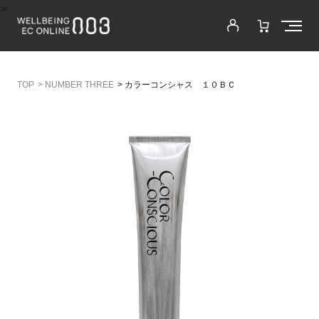
>
>
NUMBER THREE
>
カラーコンシャス １０ＢＣ