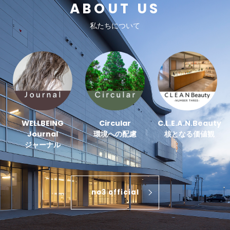
ABOUT US
私たちについて
WELLBEING
Circular
C.L.E.A.N.Beauty
Journal
環境への配慮
核となる価値観
ジャーナル
no3 official