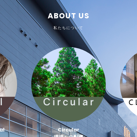
ABOUT US
私たちについて
al
Circular