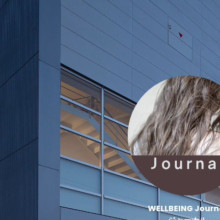
WELLBEING Journ