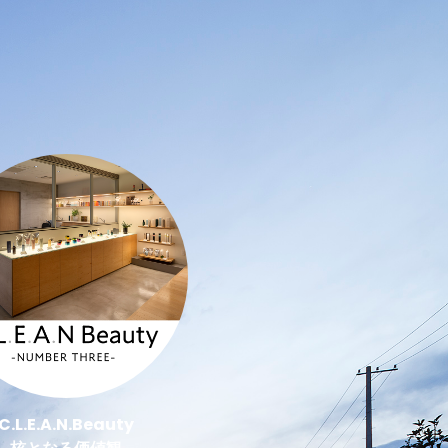
C.L.E.A.N.Beauty