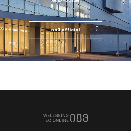
環境への配慮
no3 official