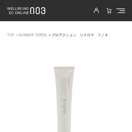
>
>
NUMBER THREE
>
プロアクション リクロマ ７／４