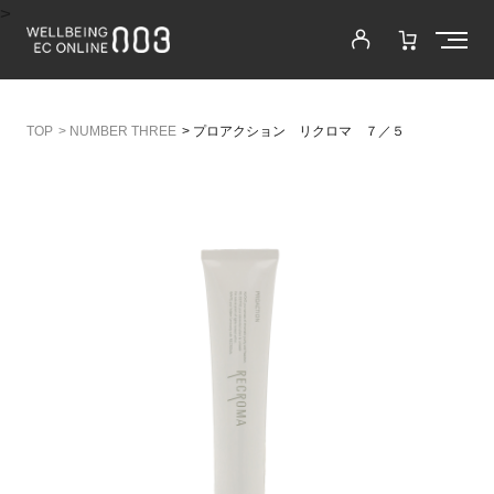
>
>
NUMBER THREE
>
プロアクション リクロマ ７／５