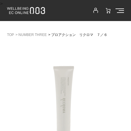
>
>
NUMBER THREE
>
プロアクション リクロマ ７／６