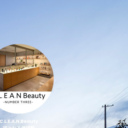
C.L.E.A.N.Beauty