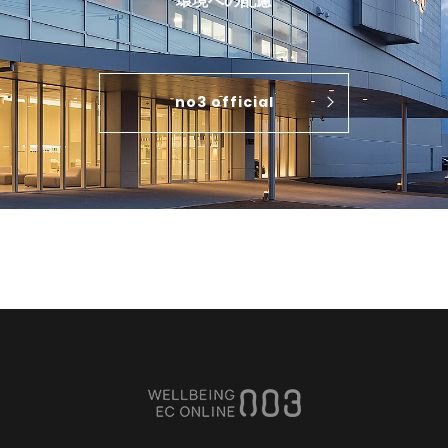
環境への配慮
no3 official