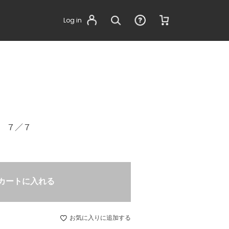
Log in
 ７／７
カートに入れる
お気に入りに追加する