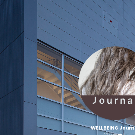
WELLBEING Journ