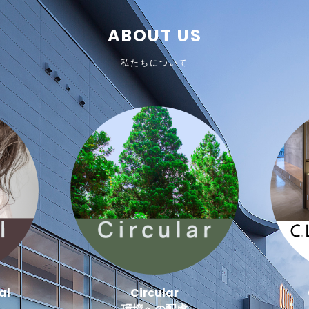
ABOUT US
私たちについて
al
Circular