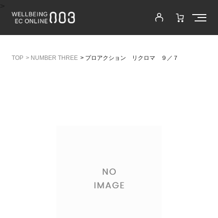
>
>
NUMBER THREE
>
プロアクション リクロマ ９／７