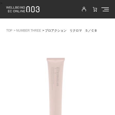
>
>
NUMBER THREE
>
プロアクション リクロマ ５／ＣＢ