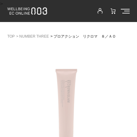
>
>
NUMBER THREE
>
プロアクション リクロマ ８／ＡＯ