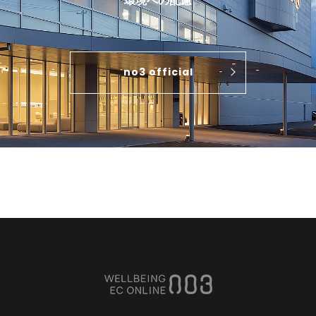
環境への配慮
no3 official