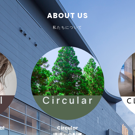
ABOUT US
私たちについて
al
Circular