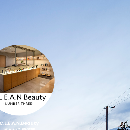
C.L.E.A.N.Beauty