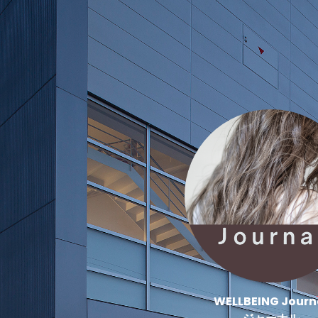
WELLBEING Journ