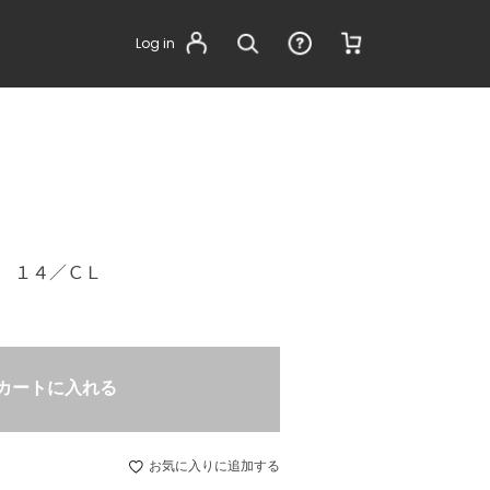
Log in
 １４／ＣＬ
カートに入れる
お気に入りに追加する