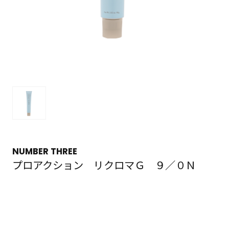
NUMBER THREE
プロアクション リクロマＧ ９／０Ｎ