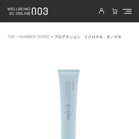
>
>
NUMBER THREE
>
プロアクション リクロマＧ ９／０Ｎ