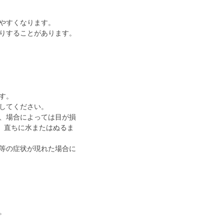
やすくなります。
りすることがあります。
す。
してください。
、場合によっては目が損
、直ちに水またはぬるま
等の症状が現れた場合に
。