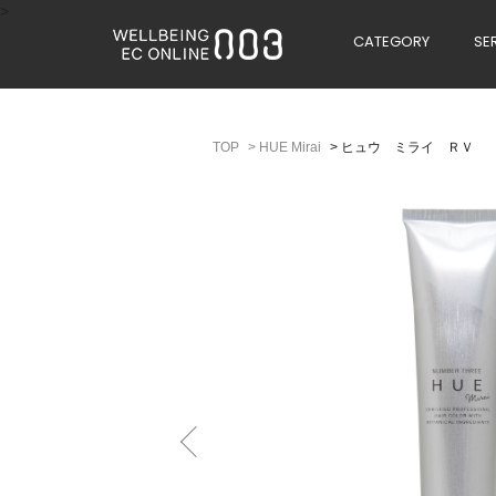
>
CATEGORY
SE
>
HUE Mirai
>
ヒュウ ミライ ＲＶ