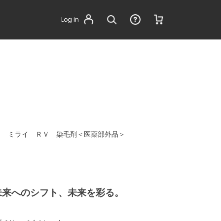
Log in
ウ ミライ ＲＶ 染毛剤＜医薬部外品＞
Mirai.未来へのシフト、未来を彩る。