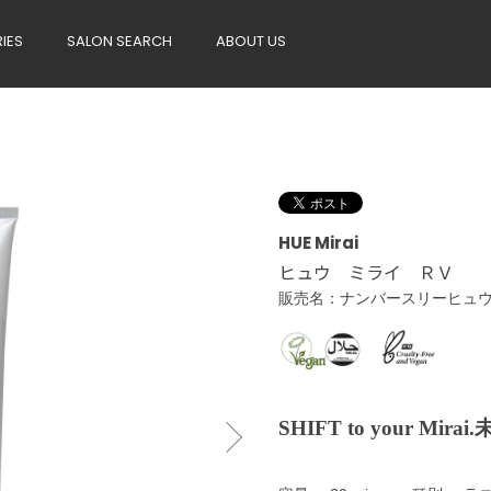
RIES
SALON SEARCH
ABOUT US
HUE Mirai
ヒュウ ミライ ＲＶ
販売名：ナンバースリーヒュ
SHIFT to your 