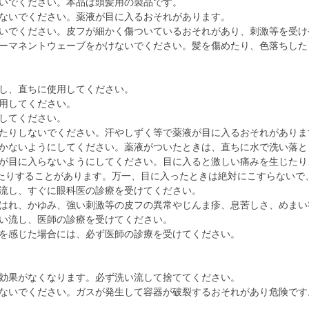
いでください。本品は頭髪用の製品です。
ないでください。薬液が目に入るおそれがあります。
いでください。皮フが細かく傷ついているおそれがあり、刺激等を受け
ーマネントウェーブをかけないでください。髪を傷めたり、色落ちした
し、直ちに使用してください。
用してください。
してください。
たりしないでください。汗やしずく等で薬液が目に入るおそれがありま
かないようにしてください。薬液がついたときは、直ちに水で洗い落と
が目に入らないようにしてください。目に入ると激しい痛みを生じたり
けたりすることがあります。万一、目に入ったときは絶対にこすらないで
流し、すぐに眼科医の診療を受けてください。
はれ、かゆみ、強い刺激等の皮フの異常やじんま疹、息苦しさ、めまい
い流し、医師の診療を受けてください。
を感じた場合には、必ず医師の診療を受けてください。
効果がなくなります。必ず洗い流して捨ててください。
ないでください。ガスが発生して容器が破裂するおそれがあり危険です