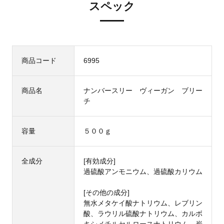
スペック
商品コード
6995
商品名
ナンバースリー ヴィーガン ブリー
チ
容量
５００ｇ
全成分
[有効成分]
過硫酸アンモニウム、過硫酸カリウム
[その他の成分]
無水メタケイ酸ナトリウム、レブリン
酸、ラウリル硫酸ナトリウム、カルボ