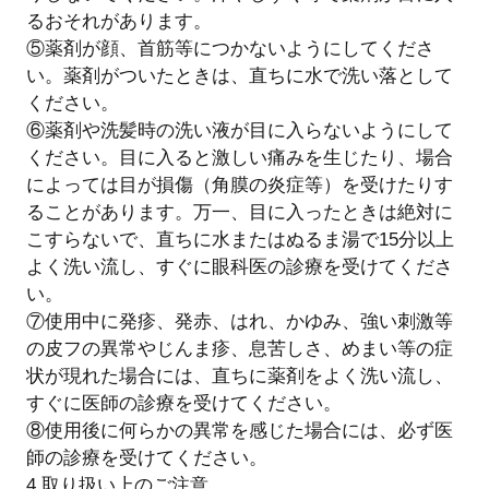
るおそれがあります。
⑤薬剤が顔、首筋等につかないようにしてくださ
い。薬剤がついたときは、直ちに水で洗い落として
ください。
⑥薬剤や洗髪時の洗い液が目に入らないようにして
ください。目に入ると激しい痛みを生じたり、場合
によっては目が損傷（角膜の炎症等）を受けたりす
ることがあります。万一、目に入ったときは絶対に
こすらないで、直ちに水またはぬるま湯で15分以上
よく洗い流し、すぐに眼科医の診療を受けてくださ
い。
⑦使用中に発疹、発赤、はれ、かゆみ、強い刺激等
の皮フの異常やじんま疹、息苦しさ、めまい等の症
状が現れた場合には、直ちに薬剤をよく洗い流し、
すぐに医師の診療を受けてください。
⑧使用後に何らかの異常を感じた場合には、必ず医
師の診療を受けてください。
4.取り扱い上のご注意