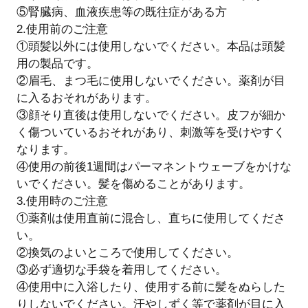
⑤腎臓病、血液疾患等の既往症がある方
2.使用前のご注意
①頭髪以外には使用しないでください。本品は頭髪
用の製品です。
②眉毛、まつ毛に使用しないでください。薬剤が目
に入るおそれがあります。
③顔そり直後は使用しないでください。皮フが細か
く傷ついているおそれがあり、刺激等を受けやすく
なります。
④使用の前後1週間はパーマネントウェーブをかけな
いでください。髪を傷めることがあります。
3.使用時のご注意
①薬剤は使用直前に混合し、直ちに使用してくださ
い。
②換気のよいところで使用してください。
③必ず適切な手袋を着用してください。
④使用中に入浴したり、使用する前に髪をぬらした
りしないでください。汗やしずく等で薬剤が目に入