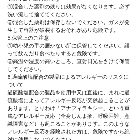
①混合した薬剤の残りは効果がなくなります。必ず
洗い流して捨ててください。
②混合した薬剤は保存しないでください。ガスが発
生して容器が破裂するおそれがあり危険です。
5.保管上のご注意
①幼小児の手の届かない所に保管してください。誤
って飲んだり食べたりすると危険です。
②高温や湿度の高いところ、直射日光をさけて保管
してください。
6.過硫酸塩配合の製品によるアレルギーのリスクに
ついて
過硫酸塩配合の製品を使用中又は直後に、まれに過
硫酸塩によってアレルギー反応が突然起こることが
あります。とりわけ「アナフィラキシー」という重
篤なアレルギー反応（全身じんま疹、呼吸困難、意
識障害など）も起こることがあります。このような
アレルギー反応を経験された方は、危険ですから絶
対に使用しないでください。