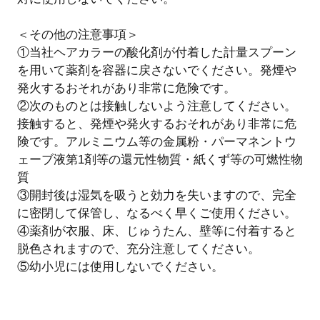
＜その他の注意事項＞
①当社ヘアカラーの酸化剤が付着した計量スプーン
を用いて薬剤を容器に戻さないでください。発煙や
発火するおそれがあり非常に危険です。
②次のものとは接触しないよう注意してください。
接触すると、発煙や発火するおそれがあり非常に危
険です。アルミニウム等の金属粉・パーマネントウ
ェーブ液第1剤等の還元性物質・紙くず等の可燃性物
質
③開封後は湿気を吸うと効力を失いますので、完全
に密閉して保管し、なるべく早くご使用ください。
④薬剤が衣服、床、じゅうたん、壁等に付着すると
脱色されますので、充分注意してください。
⑤幼小児には使用しないでください。