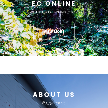
EC ONLINE
WELLBEING EC ONLINEについて
VIEW MORE
ABOUT US
私たちについて