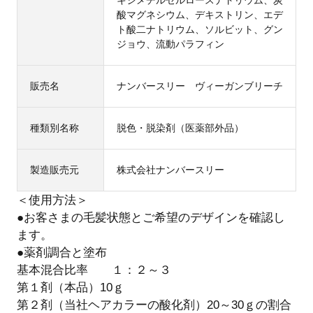
キシメチルセルロースナトリウム、炭
酸マグネシウム、デキストリン、エデ
ト酸二ナトリウム、ソルビット、グン
ジョウ、流動パラフィン
販売名
ナンバースリー ヴィーガンブリーチ
種類別名称
脱色・脱染剤（医薬部外品）
製造販売元
株式会社ナンバースリー
＜使用方法＞
●お客さまの毛髪状態とご希望のデザインを確認し
ます。
●薬剤調合と塗布
基本混合比率 １：２～３
第１剤（本品）10ｇ
第２剤（当社ヘアカラーの酸化剤）20～30ｇの割合