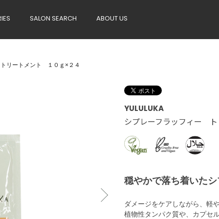
RIES
SALON SEARCH
ABOUT US
トリートメント １０ｇ×２４
YULULUKA
シプレーフラッフィー ト
穏やかで落ち着いたシ
ダメージをケアしながら、軽
植物性タンパク質や、カプセ