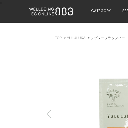
>
CATEGORY
SE
>
YULULUKA
>
シプレーフラッフィー 