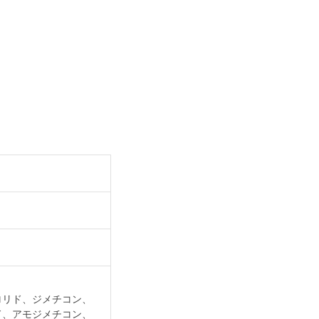
ロリド、ジメチコン、
ド、アモジメチコン、