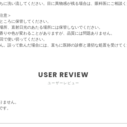
ちに洗い流してください。目に異物感が残る場合は、眼科医にご相談く
注意＞
ところに保管してください。
場所、直射日光のあたる場所には保管しないでください。
香りや色が変わることがありますが、品質には問題ありません。
回で使い切ってください。
ん。誤って飲んだ場合には、直ちに医師の診察と適切な処置を受けてく
USER REVIEW
ユーザーレビュー
りません。
です。