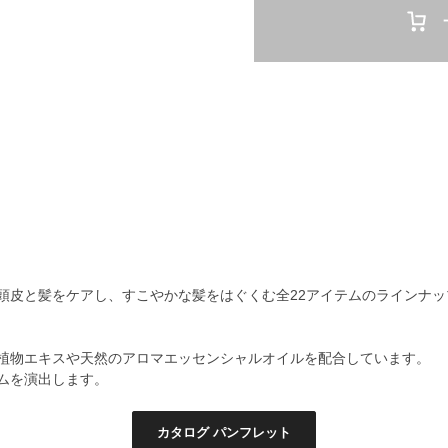
頭皮と髪をケアし、すこやかな髪をはぐくむ全22アイテムのラインナッ
植物エキスや天然のアロマエッセンシャルオイルを配合しています。
ムを演出します。
カタログ パンフレット