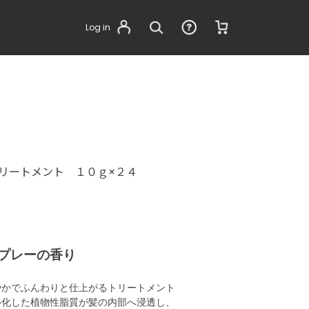
Log in
リートメント １０ｇ×２４
プレーの香り
やかでふんわりと仕上がるトリートメント
ル化した植物性脂質が髪の内部へ浸透し、