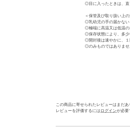
◎目に入ったときは、直
＜保管及び取り扱い上の
◎乳幼児の手の届かない
◎極端に高温又は低温の
◎保存状態により、多少
◎開封後は速やかに、１
◎のみものではありませ
この商品に寄せられたレビューはまだあ
レビューを評価するには
ログイン
が必要