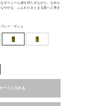
然なボリューム感を持たせながら、なめら
しなやかな、ふんわりまとまる髪へと導き
シプレー・サシェ
カートに入れる