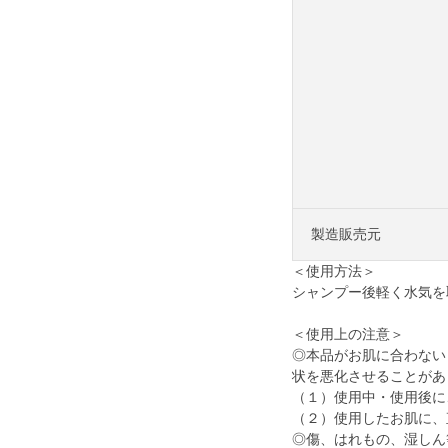
製造販売元
＜使用方法＞
シャンプー後軽く水気を
＜使用上の注意＞
◎本品がお肌に合わない
状を悪化させることがあ
（１）使用中・使用後に
（２）使用したお肌に、
◎傷、はれもの、湿しん