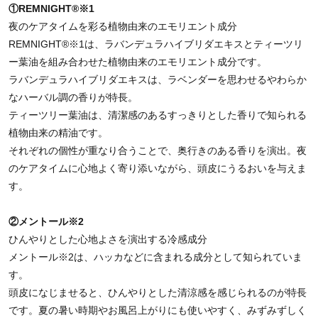
①REMNIGHT
®※1
夜のケアタイムを彩る植物由来のエモリエント成分
REMNIGHT®※1は、ラバンデュラハイブリダエキスとティーツリ
ー葉油を組み合わせた植物由来のエモリエント成分です。
ラバンデュラハイブリダエキスは、ラベンダーを思わせるやわらか
なハーバル調の香りが特長。
ティーツリー葉油は、清潔感のあるすっきりとした香りで知られる
植物由来の精油です。
それぞれの個性が重なり合うことで、奥行きのある香りを演出。夜
のケアタイムに心地よく寄り添いながら、頭皮にうるおいを与えま
す。
②メントール
※2
ひんやりとした心地よさを演出する冷感成分
メントール※2は、ハッカなどに含まれる成分として知られていま
す。
頭皮になじませると、ひんやりとした清涼感を感じられるのが特長
です。夏の暑い時期やお風呂上がりにも使いやすく、みずみずしく