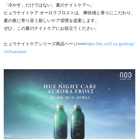
「冷やす」だけではない、夏のナイトケアへ。
ヒュウナイトケア オーロラフロストは、爽快感と香りにこだわり、
夏の夜に寄り添う新しいケア習慣を提案します。
ぜひ、この夏のナイトケアにお役立てください。
ヒュウナイトケアシリーズ商品ページ>>>
https://ec.no3.co.jp/shop/
c/chuecare/