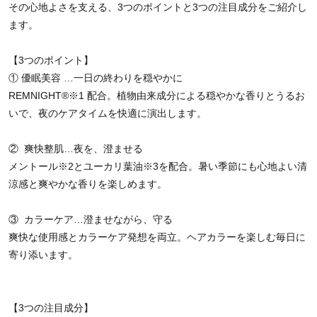
その心地よさを支える、3つのポイントと3つの注目成分をご紹介し
ます。
【3つのポイント】
① 優眠美容 …一日の終わりを穏やかに
REMNIGHT®※1 配合。植物由来成分による穏やかな香りとうるお
いで、夜のケアタイムを快適に演出します。
② 爽快整肌…夜を、澄ませる
メントール※2とユーカリ葉油※3を配合。暑い季節にも心地よい清
涼感と爽やかな香りを楽しめます。
③ カラーケア…澄ませながら、守る
爽快な使用感とカラーケア発想を両立。ヘアカラーを楽しむ毎日に
寄り添います。
【3つの注目成分】