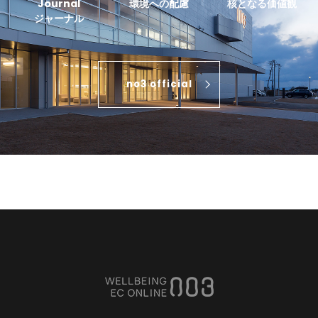
Journal
環境への配慮
核となる価値観
ジャーナル
no3 official