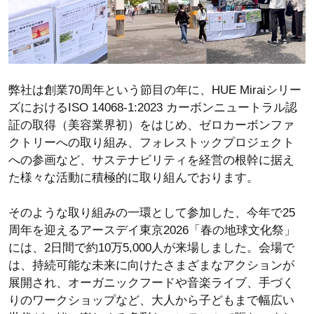
弊社は創業70周年という節目の年に、HUE Miraiシリー
ズにおけるISO 14068-1:2023 カーボンニュートラル認
証の取得（美容業界初）をはじめ、ゼロカーボンファ
クトリーへの取り組み、フォレストックプロジェクト
への参画など、サステナビリティを経営の根幹に据え
た様々な活動に積極的に取り組んでおります。
そのような取り組みの一環として参加した、今年で25
周年を迎えるアースデイ東京2026「春の地球文化祭」
には、2日間で約10万5,000人が来場しました。会場で
は、持続可能な未来に向けたさまざまなアクションが
展開され、オーガニックフードや音楽ライブ、手づく
りのワークショップなど、大人から子どもまで幅広い