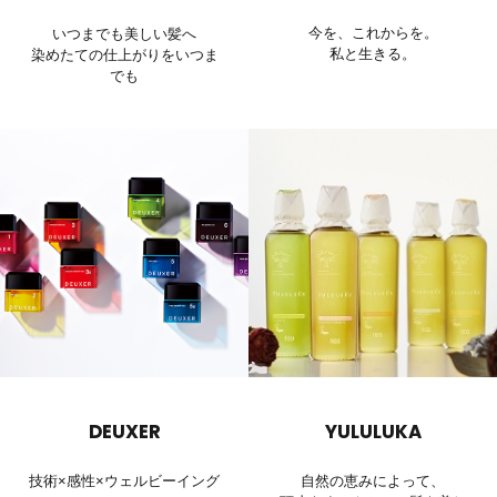
今を、これからを。
いつまでも美しい髪へ
私と生きる。
染めたての仕上がりをいつま
でも
DEUXER
YULULUKA
技術×感性×ウェルビーイング
自然の恵みによって、