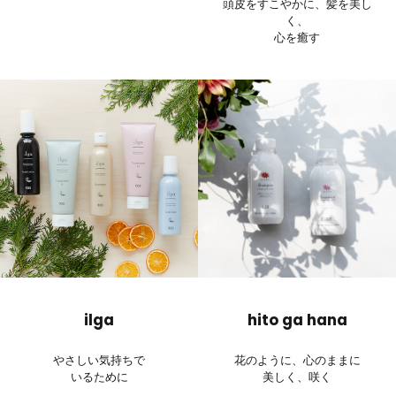
頭皮をすこやかに、髪を美し
く、
心を癒す
ilga
hito ga hana
やさしい気持ちで
花のように、心のままに
いるために
美しく、咲く