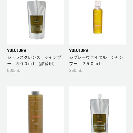
YULULUKA
YULULUKA
シトラスクレンズ シャンプ
シプレーヴァイタル シャン
ー ５００ｍＬ（詰替用）
プー ２５０ｍＬ
500mL
250mL