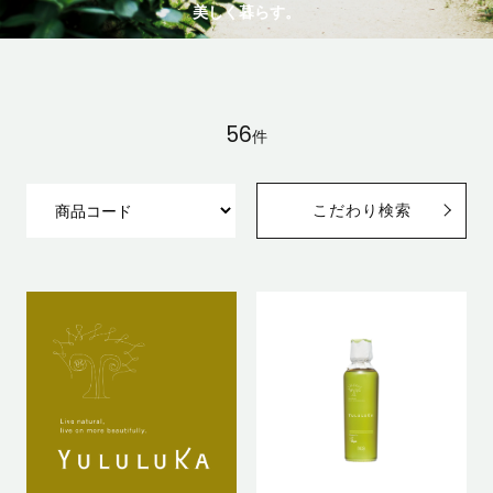
美しく暮らす。
56
件
こだわり検索