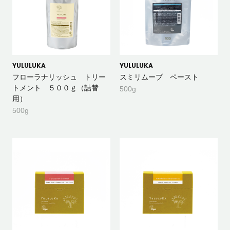
YULULUKA
YULULUKA
フローラナリッシュ トリー
スミリムーブ ペースト
トメント ５００ｇ（詰替
500g
用）
500g