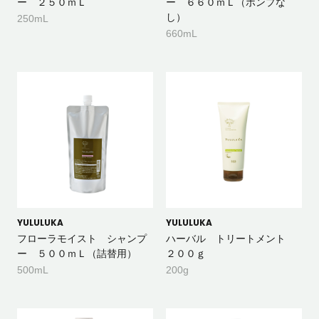
ー ２５０ｍＬ
ー ６６０ｍＬ（ポンプな
し）
250mL
660mL
YULULUKA
YULULUKA
フローラモイスト シャンプ
ハーバル トリートメント
ー ５００ｍＬ（詰替用）
２００ｇ
500mL
200g