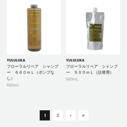
YULULUKA
YULULUKA
フローラルリペア シャンプ
フローラルリペア シャンプ
ー ６６０ｍＬ（ポンプな
ー ５００ｍＬ（詰替用）
し）
500mL
660mL
1
2