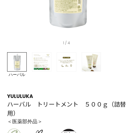
1
/ 4
ハーバル
YULULUKA
ハーバル トリートメント ５００ｇ（詰替
用）
＜医薬部外品＞