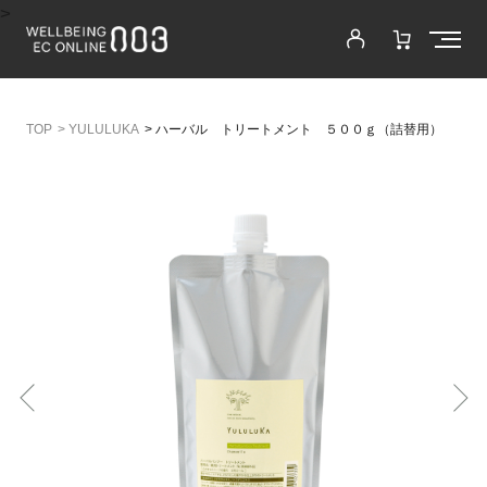
>
>
YULULUKA
>
ハーバル トリートメント ５００ｇ（詰替用）