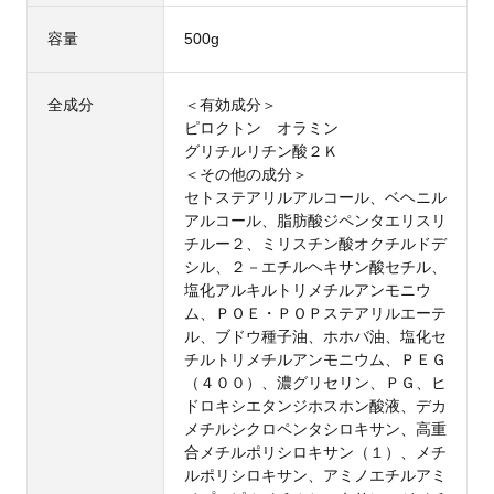
容量
500g
全成分
＜有効成分＞
ピロクトン オラミン
グリチルリチン酸２Ｋ
＜その他の成分＞
セトステアリルアルコール、ベヘニル
アルコール、脂肪酸ジペンタエリスリ
チルー２、ミリスチン酸オクチルドデ
シル、２－エチルヘキサン酸セチル、
塩化アルキルトリメチルアンモニウ
ム、ＰＯＥ・ＰＯＰステアリルエーテ
ル、ブドウ種子油、ホホバ油、塩化セ
チルトリメチルアンモニウム、ＰＥＧ
（４００）、濃グリセリン、ＰＧ、ヒ
ドロキシエタンジホスホン酸液、デカ
メチルシクロペンタシロキサン、高重
合メチルポリシロキサン（１）、メチ
ルポリシロキサン、アミノエチルアミ