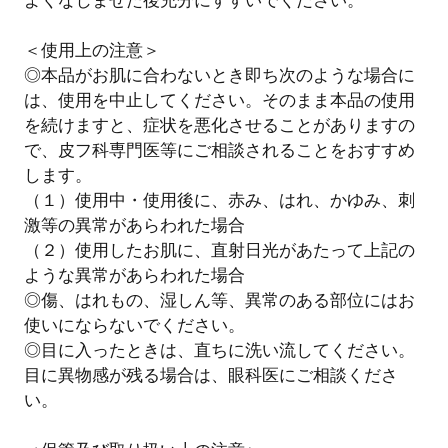
よくなじませた後充分にすすいでください。
＜使用上の注意＞
◎本品がお肌に合わないとき即ち次のような場合に
は、使用を中止してください。そのまま本品の使用
を続けますと、症状を悪化させることがありますの
で、皮フ科専門医等にご相談されることをおすすめ
します。
（１）使用中・使用後に、赤み、はれ、かゆみ、刺
激等の異常があらわれた場合
（２）使用したお肌に、直射日光があたって上記の
ような異常があらわれた場合
◎傷、はれもの、湿しん等、異常のある部位にはお
使いにならないでください。
◎目に入ったときは、直ちに洗い流してください。
目に異物感が残る場合は、眼科医にご相談くださ
い。