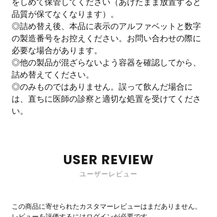
をしめて保管してください（あけたまま放置すると
品質が保てなくなります）。
◎詰め替え後、本品に表示のアルファベットと数字
の製造番号をお控えください。お問い合わせの際に
必要な場合があります。
◎他の製品が混ざらないよう容器を確認してから、
詰め替えてください。
◎のみものではありません。誤って飲んだ場合に
は、直ちに医師の診察と適切な処置を受けてくださ
い。
USER REVIEW
ユーザーレビュー
この商品に寄せられたカスタマーレビューはまだありません。
レビューを評価するには
ログイン
が必要です。