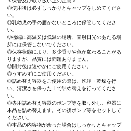
＜保管及び取り扱い上の注意＞
◎使用後は必ずしっかりとキャップをしめてくださ
い。
◎乳幼児の手の届かないところに保管してくださ
い。
◎極端に高温又は低温の場所、直射日光のあたる場
所には保管しないでください。
◎保存状態により、多少香りや色が変わることがあ
りますが、品質には問題ありません。
◎開封後は速やかにご使用ください。
◎うすめずにご使用ください。
◎詰め替え容器をご使用の際は、洗浄・乾燥を行
い、清潔さを保った上で詰め替えを行ってくださ
い。
◎専用詰め替え容器のポンプ等を取り外し、容器に
本品を詰め替えます。その後ポンプ等をセットして
ください。
◎本品の内容物が余った場合はしっかりとキャップ