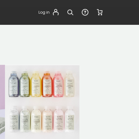
Log in