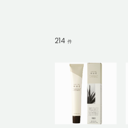
214
件