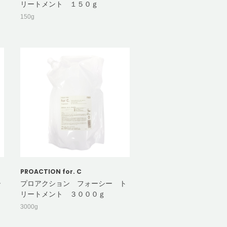
リートメント １５０ｇ
150g
PROACTION for. C
シ
プロアクション フォーシー ト
リートメント ３０００ｇ
3000g