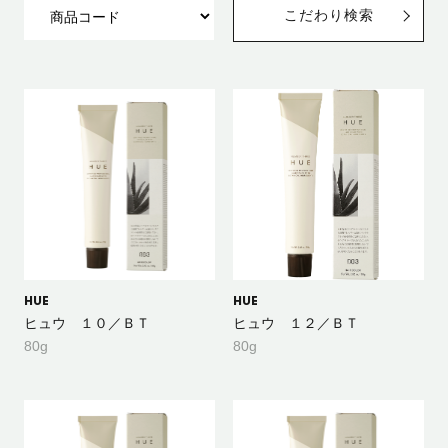
こだわり検索
HUE
HUE
ヒュウ １０／ＢＴ
ヒュウ １２／ＢＴ
80g
80g