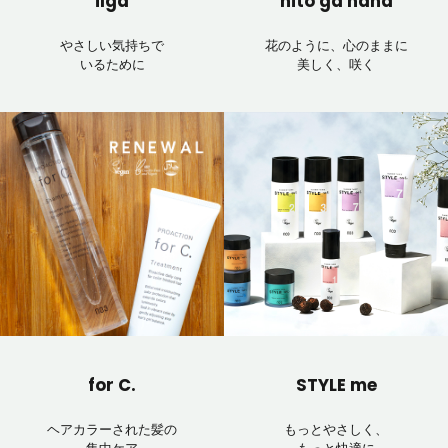
ilga
hito ga hana
やさしい気持ちで
花のように、心のままに
いるために
美しく、咲く
for C.
STYLE me
ヘアカラーされた髪の
もっとやさしく、