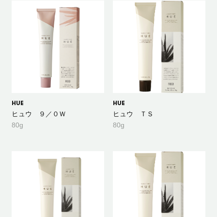
HUE
HUE
ヒュウ ９／０Ｗ
ヒュウ ＴＳ
80g
80g