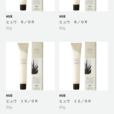
HUE
HUE
ヒュウ ６／ＯＲ
ヒュウ ８／ＯＲ
80g
80g
HUE
HUE
ヒュウ １０／ＯＲ
ヒュウ １２／ＯＲ
80g
80g