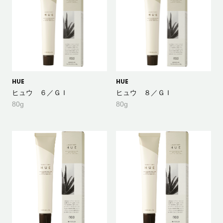
HUE
HUE
ヒュウ ６／ＧＩ
ヒュウ ８／ＧＩ
80g
80g