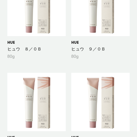
HUE
HUE
ヒュウ ８／０Ｂ
ヒュウ ９／０Ｂ
80g
80g