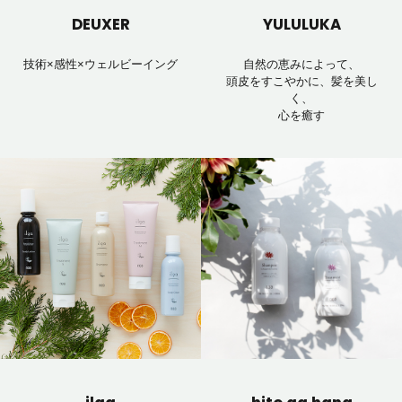
DEUXER
YULULUKA
技術×感性×ウェルビーイング
自然の恵みによって、
頭皮をすこやかに、髪を美し
く、
心を癒す