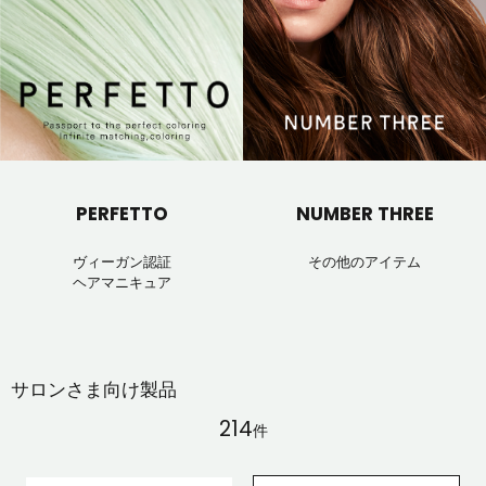
PERFETTO
NUMBER THREE
ヴィーガン認証
その他のアイテム
ヘアマニキュア
サロンさま向け製品
214
件