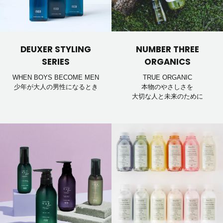
DEUXER STYLING
NUMBER THREE
SERIES
ORGANICS
WHEN BOYS BECOME MEN
TRUE ORGANIC
少年が大人の男性になるとき
本物のやさしさを
大切な人と未来のために