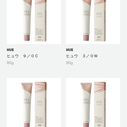
HUE
HUE
ヒュウ ９／０Ｃ
ヒュウ ３／０Ｗ
80g
80g