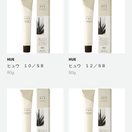
HUE
HUE
ヒュウ １０／ＳＢ
ヒュウ １２／ＳＢ
80g
80g