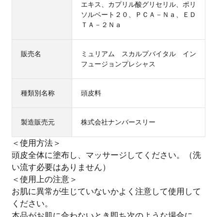
エキス、カプリル酸グリセリル、ポリ
ソルベート２０、ＰＣＡ－Ｎａ、ＥＤ
ＴＡ－２Ｎａ
販売名
ミュリアム スカルプバイタル イン
フュージョンプレシャス
種類別名称
頭皮料
製造販売元
株式会社ナンバースリー
＜使用方法＞
頭皮全体に塗布し、マッサージしてください。（洗
い流す必要はありません）
＜使用上の注意＞
お肌に異常が生じていないかよく注意して使用して
ください。
本品がお肌に合わないとき即ち次のような場合に