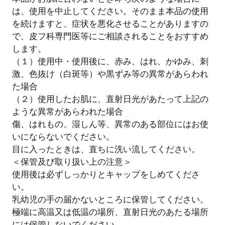
は、使用を中止してください。そのまま本品の使用
を続けますと、症状を悪化させることがありますの
で、皮フ科専門医等にご相談されることをおすすめ
します。
（１）使用中・使用後に、赤み、はれ、かゆみ、刺
激、色抜け（白斑等）や黒ずみ等の異常があらわれ
た場合
（２）使用したお肌に、直射日光があたって上記の
ような異常があらわれた場合
傷、はれもの、湿しん等、異常のある部位にはお使
いにならないでください。
目に入ったときは、直ちに洗い流してください。
＜保管及び取り扱い上の注意＞
使用後は必ずしっかりとキャップをしめてくださ
い。
乳幼児の手の届かないところに保管してください。
極端に高温又は低温の場所、直射日光のあたる場所
には保管しないでください。