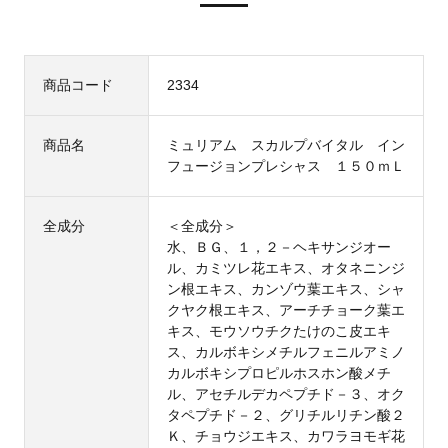
商品コード
2334
商品名
ミュリアム スカルプバイタル イン
フュージョンプレシャス １５０ｍＬ
全成分
＜全成分＞
水、ＢＧ、１，２－ヘキサンジオー
ル、カミツレ花エキス、オタネニンジ
ン根エキス、カンゾウ葉エキス、シャ
クヤク根エキス、アーチチョーク葉エ
キス、モウソウチクたけのこ皮エキ
ス、カルボキシメチルフェニルアミノ
カルボキシプロピルホスホン酸メチ
ル、アセチルデカペプチド－３、オク
タペプチド－２、グリチルリチン酸２
Ｋ、チョウジエキス、カワラヨモギ花