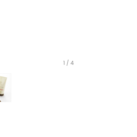
1
/ 4