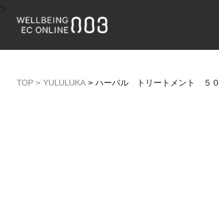
>
>
YULULUKA
>
ハーバル トリートメント ５