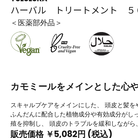
ハーバル トリートメント ５
＜医薬部外品＞
カモミールをメインとした心
スキャルプケアをメインにした、 頭皮と髪を
ふんだんに配合した植物成分や有効成分がしっ
殖を抑制し、 頭皮のトラブルを緩和しながら
販売価格 ￥5,082円 (税込)