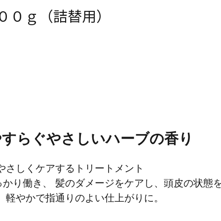
００ｇ（詰替用）
やすらぐやさしいハーブの香り
やさしくケアするトリートメント
かり働き、 髪のダメージをケアし、頭皮の状態を
、軽やかで指通りのよい仕上がりに。