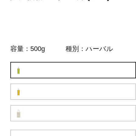
容量
500g
種別
ハーバル