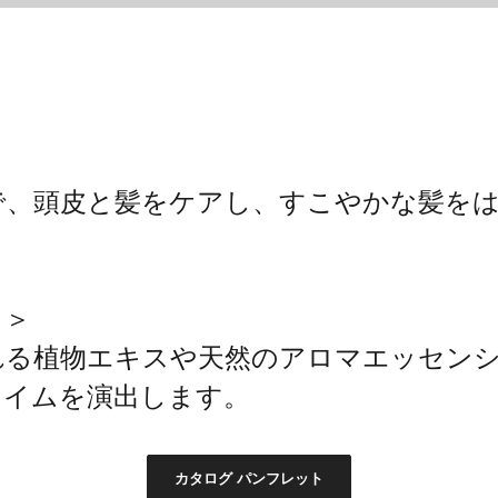
、頭皮と髪をケアし、すこやかな髪をは
と＞
れる植物エキスや天然のアロマエッセン
タイムを演出します。
カタログ パンフレット