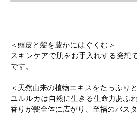
＜頭皮と髪を豊かにはぐくむ＞
スキンケアで肌をお手入れする発想で
です。
＜天然由来の植物エキスをたっぷり
ユルルカは自然に生きる生命力あふ
香りが髪全体に広がり、至福のバス