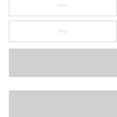
250mL
620g