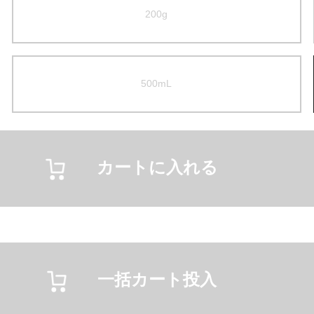
200g
500mL
カートに入れる
一括カート投入