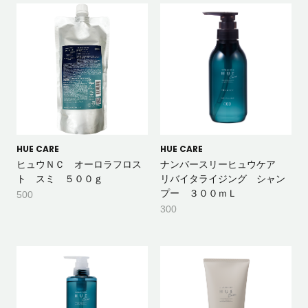
HUE CARE
HUE CARE
ヒュウＮＣ オーロラフロス
ナンバースリーヒュウケア
ト スミ ５００ｇ
リバイタライジング シャン
プー ３００ｍＬ
500
300