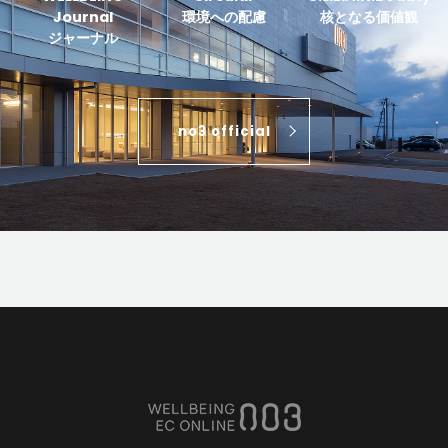
Journal
環境への配慮
核となる価値観
ジャーナル
no3 official