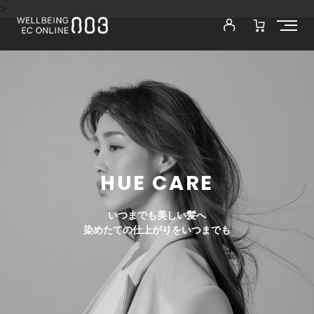
>
HUE CARE
いつまでも美しい髪へ
染めたての仕上がりをいつまでも