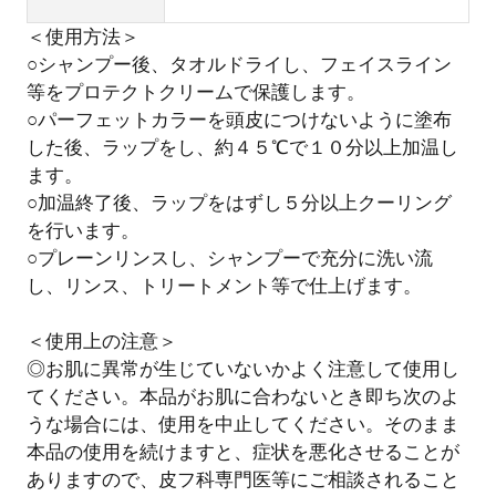
＜使用方法＞
○シャンプー後、タオルドライし、フェイスライン
等をプロテクトクリームで保護します。
○パーフェットカラーを頭皮につけないように塗布
した後、ラップをし、約４５℃で１０分以上加温し
ます。
○加温終了後、ラップをはずし５分以上クーリング
を行います。
○プレーンリンスし、シャンプーで充分に洗い流
し、リンス、トリートメント等で仕上げます。
＜使用上の注意＞
◎お肌に異常が生じていないかよく注意して使用し
てください。本品がお肌に合わないとき即ち次のよ
うな場合には、使用を中止してください。そのまま
本品の使用を続けますと、症状を悪化させることが
ありますので、皮フ科専門医等にご相談されること