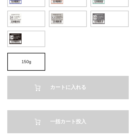
150g
カートに入れる
一括カート投入