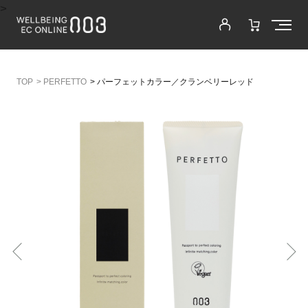
>
>
PERFETTO
>
パーフェットカラー／クランベリーレッド