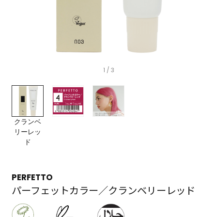
1
/ 3
クランベ
リーレッ
ド
PERFETTO
パーフェットカラー／クランベリーレッド