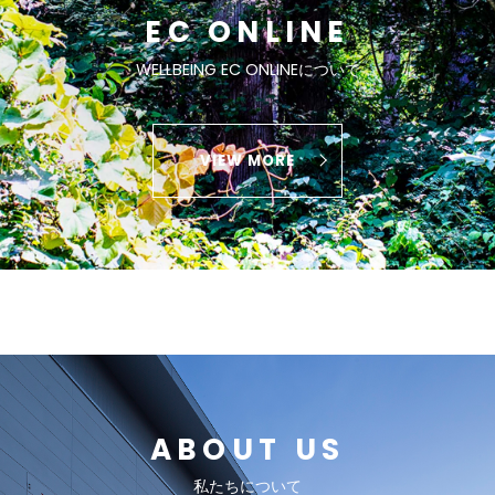
EC ONLINE
WELLBEING EC ONLINEについて
VIEW MORE
ABOUT US
私たちについて