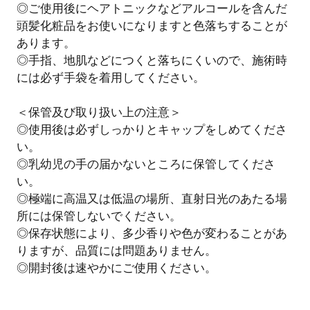
◎ご使用後にヘアトニックなどアルコールを含んだ
頭髪化粧品をお使いになりますと色落ちすることが
あります。
◎手指、地肌などにつくと落ちにくいので、施術時
には必ず手袋を着用してください。
＜保管及び取り扱い上の注意＞
◎使用後は必ずしっかりとキャップをしめてくださ
い。
◎乳幼児の手の届かないところに保管してくださ
い。
◎極端に高温又は低温の場所、直射日光のあたる場
所には保管しないでください。
◎保存状態により、多少香りや色が変わることがあ
りますが、品質には問題ありません。
◎開封後は速やかにご使用ください。