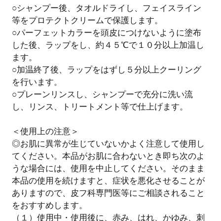
○シャンプー後、タオルドライし、フェイスライン
等をプロテクトクリームで保護します。
○パーフェットカラーを頭皮につけないように塗布
した後、ラップをし、約４５℃で１０分以上加温し
ます。
○加温終了後、ラップをはずし５分以上クーリング
を行います。
○プレーンリンスし、シャンプーで充分に洗い流
し、リンス、トリートメント等で仕上げます。
＜使用上の注意＞
◎お肌に異常が生じていないかよく注意して使用し
てください。本品がお肌に合わないとき即ち次のよ
うな場合には、使用を中止してください。そのまま
本品の使用を続けますと、症状を悪化させることが
ありますので、皮フ科専門医等にご相談されること
をおすすめします。
（１）使用中・使用後に、赤み、はれ、かゆみ、刺