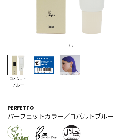
1
/ 3
コバルト
ブルー
PERFETTO
パーフェットカラー／コバルトブルー