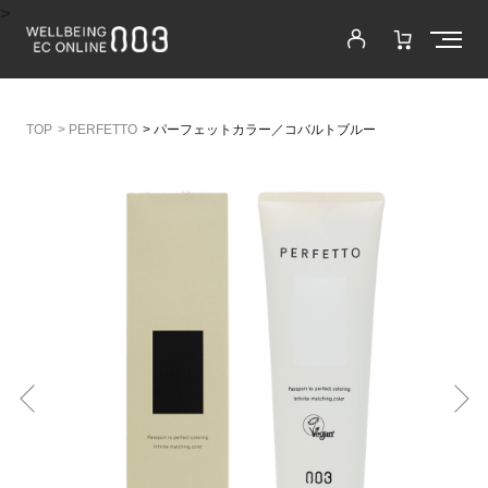
>
>
PERFETTO
>
パーフェットカラー／コバルトブルー