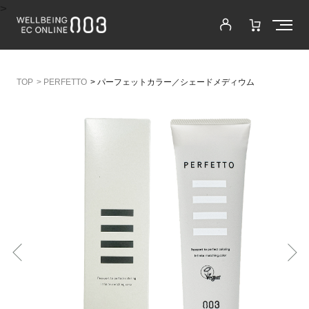
>
>
PERFETTO
>
パーフェットカラー／シェードメディウム