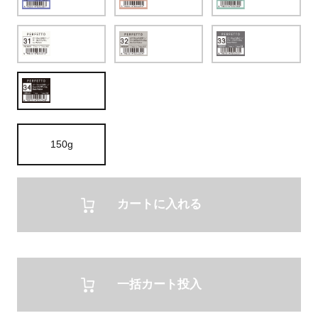
150g
カートに入れる
一括カート投入