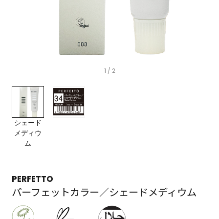
1
/ 2
シェード
メディウ
ム
PERFETTO
パーフェットカラー／シェードメディウム