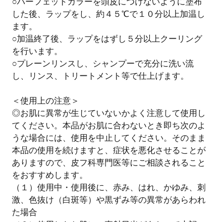
○パーフェットカラーを頭皮につけないように塗布
した後、ラップをし、約４５℃で１０分以上加温し
ます。
○加温終了後、ラップをはずし５分以上クーリング
を行います。
○プレーンリンスし、シャンプーで充分に洗い流
し、リンス、トリートメント等で仕上げます。
＜使用上の注意＞
◎お肌に異常が生じていないかよく注意して使用し
てください。本品がお肌に合わないとき即ち次のよ
うな場合には、使用を中止してください。そのまま
本品の使用を続けますと、症状を悪化させることが
ありますので、皮フ科専門医等にご相談されること
をおすすめします。
（１）使用中・使用後に、赤み、はれ、かゆみ、刺
激、色抜け（白斑等）や黒ずみ等の異常があらわれ
た場合