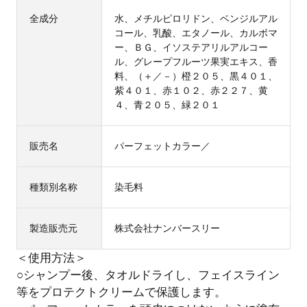
全成分
水、メチルピロリドン、ベンジルアル
コール、乳酸、エタノール、カルボマ
ー、ＢＧ、イソステアリルアルコー
ル、グレープフルーツ果実エキス、香
料、（＋／－）橙２０５、黒４０１、
紫４０１、赤１０２、赤２２７、黄
４、青２０５、緑２０１
販売名
パーフェットカラー／
種類別名称
染毛料
製造販売元
株式会社ナンバースリー
＜使用方法＞
○シャンプー後、タオルドライし、フェイスライン
等をプロテクトクリームで保護します。