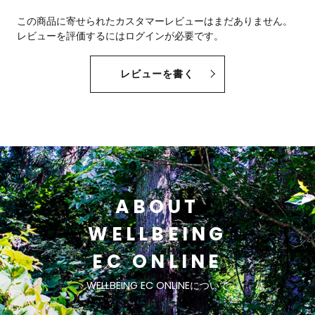
この商品に寄せられたカスタマーレビューはまだありません。
レビューを評価するには
ログイン
が必要です。
レビューを書く
ABOUT
WELLBEING
EC ONLINE
WELLBEING EC ONLINEについて