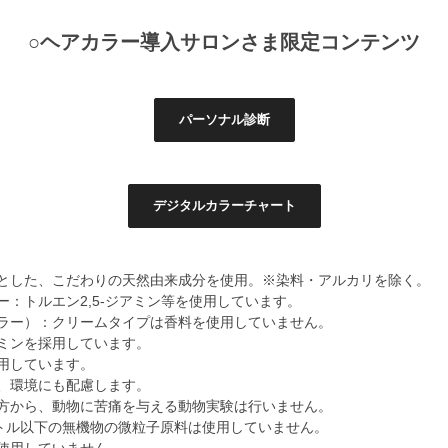
○ヘアカラー導入サロンさま限定コンテンツ
パーソナル診断
デジタルカラーチャート
とした、こだわりの天然由来成分を使用。※染料・アルカリを除く。
ー：トルエン2,5-ジアミン等を使用しています。
ラー）：クリームタイプは香料を使用していません。
ミンを採用しています。
用しています。
、環境にも配慮します。
方から、動物に苦痛を与える動物実験は行いません。
ートル以下の無機物の微粒子原料は使用していません。
使用していません。