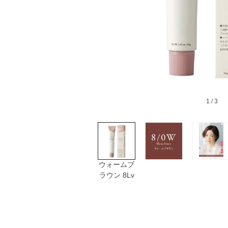
1
/ 3
ウォームブ
ラウン 8Lv