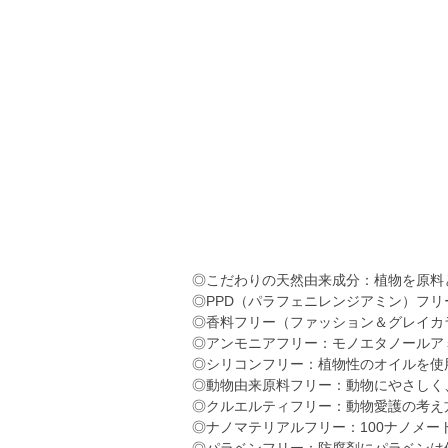
◎こだわりの天然由来成分：植物を原料
◎PPD（パラフェニレンジアミン）フリ
◎香料フリー（ファッション＆グレイカ
◎アンモニアフリー：モノエタノールア
◎シリコンフリー：植物性のオイルを使
◎動物由来原料フリー：動物にやさしく
◎クルエルティフリー：動物愛護の考え
◎ナノマテリアルフリー：100ナノメ
◎パラベンフリー：防腐剤にパラベンは