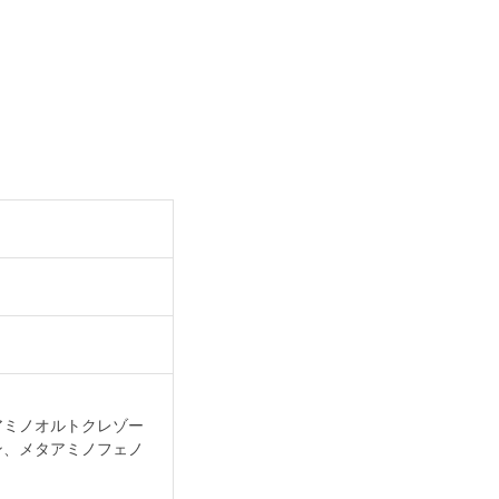
アミノオルトクレゾー
ン、メタアミノフェノ