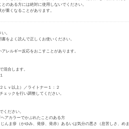
ことのある方には絶対に使用しないでください。
状が重くなることがあります。
さい。
明書をよく読んで正しくお使いください。
いアレルギー反応をおこすことがあります。
で混合します。
１
２Ｌｖ以上）／ライトナー１：２
チェックを行い調整してください。
でください。
ずヘアカラーでかぶれたことのある方
、じんま疹（かゆみ、発疹、発赤）あるいは気分の悪さ（息苦しさ、め