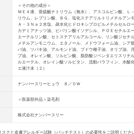
＜その他の成分＞
ＭＥＡ液、亜硫酸ナトリウム（無水）、アスコルビン酸、Ｌ
リウム、レブリン酸、ＢＧ、塩化ステアリルトリメチルアン
Ａ・３Ｎａ２水塩、疎水化ヒドロキシプロピルメチルセルロ
カデミアナッツ油、ピバリン酸イソデシル、ＰＯＥセチルエ
エーテルリン酸、セトステアリルアルコール、リン酸ジセチ
メチルアンモニウム、エタノール、メドウフォーム油、シア
バ油、ツバキ油、アルモンド油、ブドウ種子油、オリブ油、
プ油、オレイン酸、ソルビン酸、脂肪酸ジペンタエリスリチ
ルエーテル、オレイン酸ソルビタン、流動パラフィン、水酸
エ液汁末（２）
ナンバースリーヒュウ ８／０Ｗ
＜医薬部外品＞染毛剤
株式会社ナンバースリー
リスクと皮膚アレルギー試験（パッチテスト）の必要性をご説明くださ