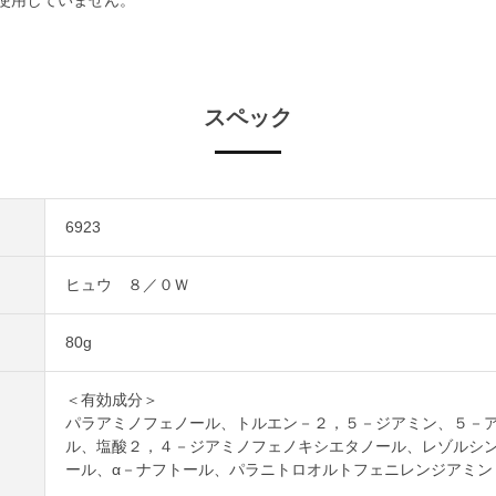
スペック
6923
ヒュウ ８／０Ｗ
80g
＜有効成分＞
パラアミノフェノール、トルエン－２，５－ジアミン、５－
ル、塩酸２，４－ジアミノフェノキシエタノール、レゾルシ
ール、α－ナフトール、パラニトロオルトフェニレンジアミン