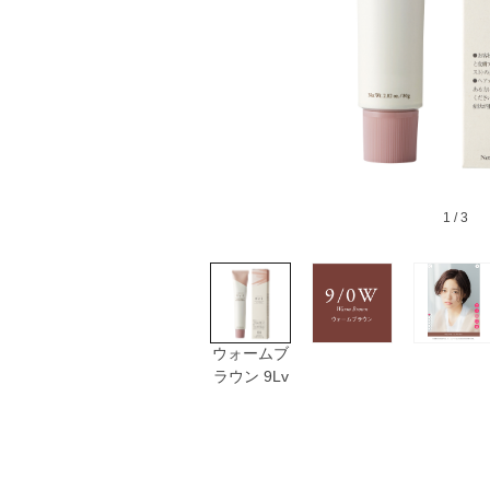
1
/ 3
ウォームブ
ラウン 9Lv