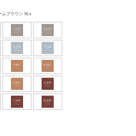
ムブラウン 9Lv