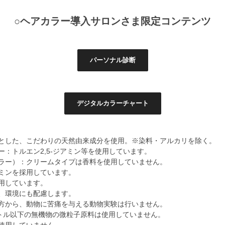
○ヘアカラー導入サロンさま限定コンテンツ
パーソナル診断
デジタルカラーチャート
とした、こだわりの天然由来成分を使用。※染料・アルカリを除く。
ー：トルエン2,5-ジアミン等を使用しています。
ラー）：クリームタイプは香料を使用していません。
ミンを採用しています。
用しています。
、環境にも配慮します。
方から、動物に苦痛を与える動物実験は行いません。
ートル以下の無機物の微粒子原料は使用していません。
使用していません。