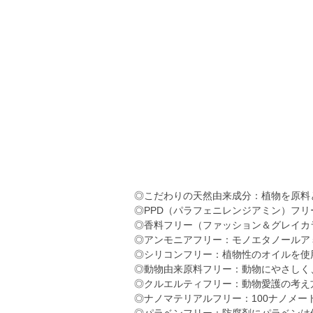
◎こだわりの天然由来成分：植物を原料
◎PPD（パラフェニレンジアミン）フリ
◎香料フリー（ファッション＆グレイカ
◎アンモニアフリー：モノエタノールア
◎シリコンフリー：植物性のオイルを使
◎動物由来原料フリー：動物にやさしく
◎クルエルティフリー：動物愛護の考え
◎ナノマテリアルフリー：100ナノメ
◎パラベンフリー：防腐剤にパラベンは