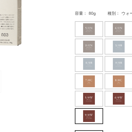
容量
80g
種別
ウォー