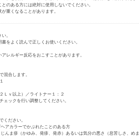
ことのある方には絶対に使用しないでください。
状が重くなることがあります。
さい。
明書をよく読んで正しくお使いください。
いアレルギー反応をおこすことがあります。
で混合します。
１
２Ｌｖ以上）／ライトナー１：２
チェックを行い調整してください。
でください。
ずヘアカラーでかぶれたことのある方
、じんま疹（かゆみ、発疹、発赤）あるいは気分の悪さ（息苦しさ、め