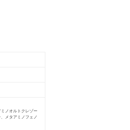
アミノオルトクレゾー
ン、メタアミノフェノ