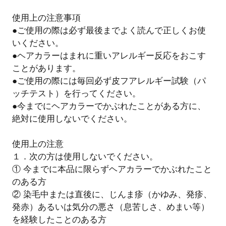
使用上の注意事項
●ご使用の際は必ず最後までよく読んで正しくお使
いください。
●ヘアカラーはまれに重いアレルギー反応をおこす
ことがあります。
●ご使用の際には毎回必ず皮フアレルギー試験（パ
ッチテスト）を行ってください。
●今までにヘアカラーでかぶれたことがある方に、
絶対に使用しないでください。
使用上の注意
１．次の方は使用しないでください。
① 今までに本品に限らずヘアカラーでかぶれたこと
のある方
② 染毛中または直後に、じんま疹（かゆみ、発疹、
発赤）あるいは気分の悪さ（息苦しさ、めまい等）
を経験したことのある方