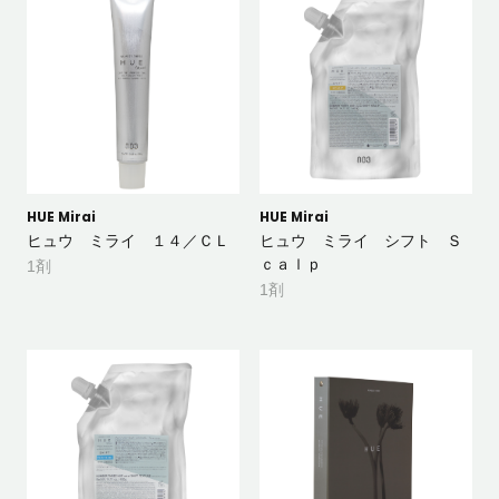
HUE Mirai
HUE Mirai
ヒュウ ミライ １４／ＣＬ
ヒュウ ミライ シフト Ｓ
ｃａｌｐ
1剤
1剤