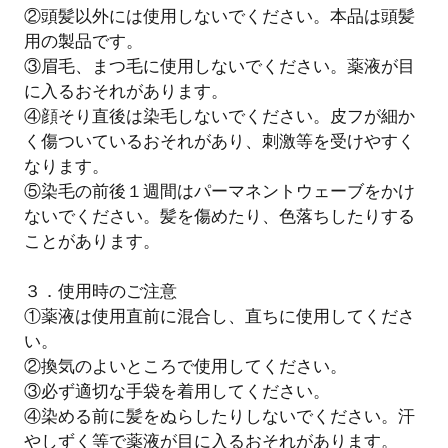
②頭髪以外には使用しないでください。本品は頭髪
用の製品です。
③眉毛、まつ毛に使用しないでください。薬液が目
に入るおそれがあります。
④顔そり直後は染毛しないでください。皮フが細か
く傷ついているおそれがあり、刺激等を受けやすく
なります。
⑤染毛の前後１週間はパーマネントウェーブをかけ
ないでください。髪を傷めたり、色落ちしたりする
ことがあります。
３．使用時のご注意
①薬液は使用直前に混合し、直ちに使用してくださ
い。
②換気のよいところで使用してください。
③必ず適切な手袋を着用してください。
④染める前に髪をぬらしたりしないでください。汗
やしずく等で薬液が目に入るおそれがあります。