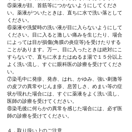
⑤薬液が顔、首筋等につかないようにしてくださ
い。薬液がついたときは、直ちに水で洗い落として
ください。
⑥薬液や洗髪時の洗い液が目に入らないようにして
ください。目に入ると激しい痛みを生じたり、場合
によっては目が損傷(角膜の炎症等)を受けたりする
ことがあります。万一、目に入ったときは絶対にこ
すらないで、直ちに水またはぬるま湯で１５分以上
よく洗い流し、すぐに眼科医の診療を受けてくださ
い。
⑦染毛中に発疹、発赤、はれ、かゆみ、強い刺激等
の皮フの異常やじんま疹、息苦しさ、めまい等の症
状が現れた場合には、すぐに薬液をよく洗い流し、
医師の診療を受けてください。
⑧染毛後に何らかの異常を感じた場合には、必ず医
師の診療を受けてください。
４．取り扱い上のご注意