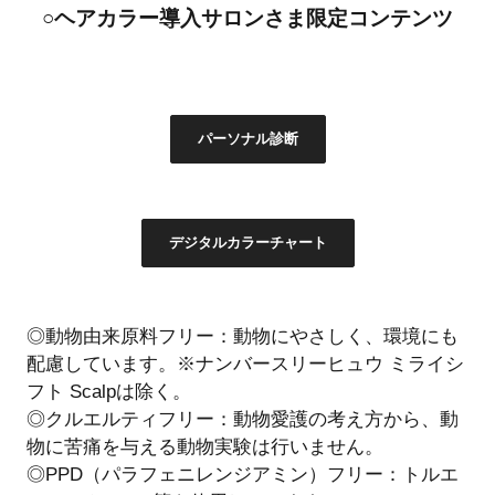
○ヘアカラー導入サロンさま限定コンテンツ
パーソナル診断
デジタルカラーチャート
◎動物由来原料フリー：動物にやさしく、環境にも
配慮しています。※ナンバースリーヒュウ ミライシ
フト Scalpは除く。
◎クルエルティフリー：動物愛護の考え方から、動
物に苦痛を与える動物実験は行いません。
◎PPD（パラフェニレンジアミン）フリー：トルエ