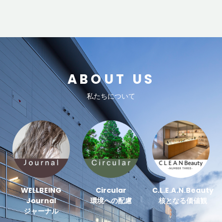
ABOUT US
私たちについて
WELLBEING
Circular
C.L.E.A.N.Beauty
Journal
環境への配慮
核となる価値観
ジャーナル