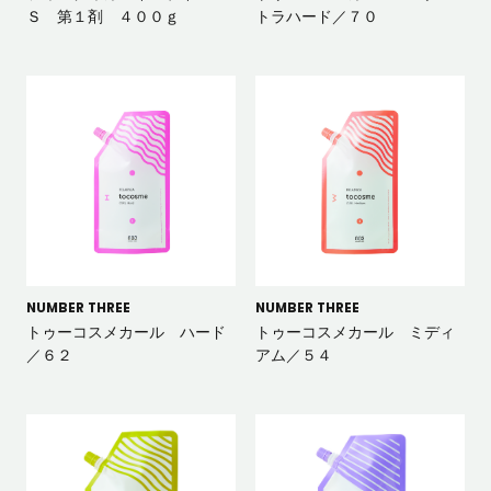
Ｓ 第１剤 ４００ｇ
トラハード／７０
NUMBER THREE
NUMBER THREE
トゥーコスメカール ハード
トゥーコスメカール ミディ
／６２
アム／５４