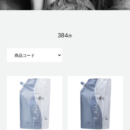
384
件