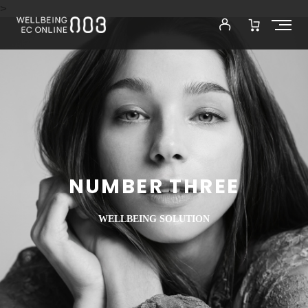
>
NUMBER THREE
WELLBEING SOLUTION