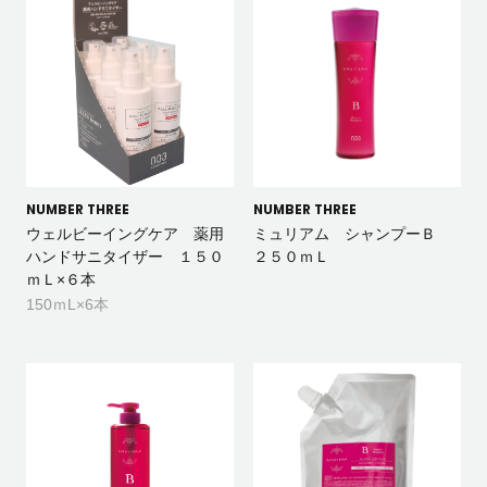
NUMBER THREE
NUMBER THREE
ウェルビーイングケア 薬用
ミュリアム シャンプーＢ
ハンドサニタイザー １５０
２５０ｍＬ
ｍＬ×６本
150ｍL×6本