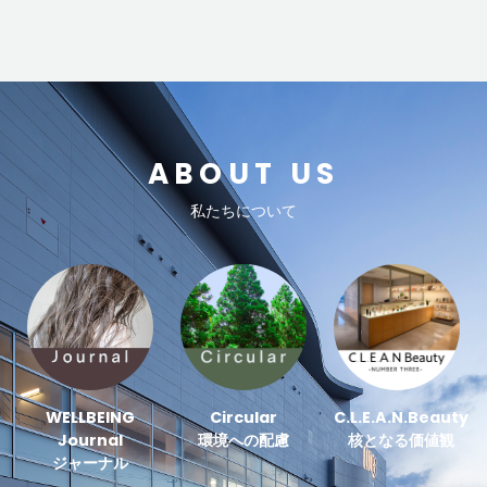
ABOUT US
私たちについて
WELLBEING
Circular
C.L.E.A.N.Beauty
Journal
環境への配慮
核となる価値観
ジャーナル