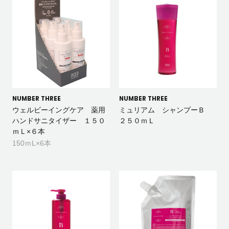
NUMBER THREE
NUMBER THREE
ウェルビーイングケア 薬用
ミュリアム シャンプーＢ
ハンドサニタイザー １５０
２５０ｍＬ
ｍＬ×６本
150ｍL×6本