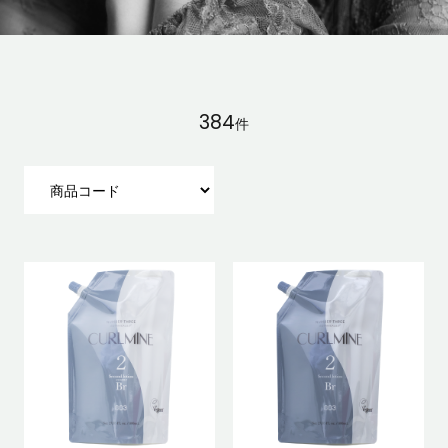
384
件