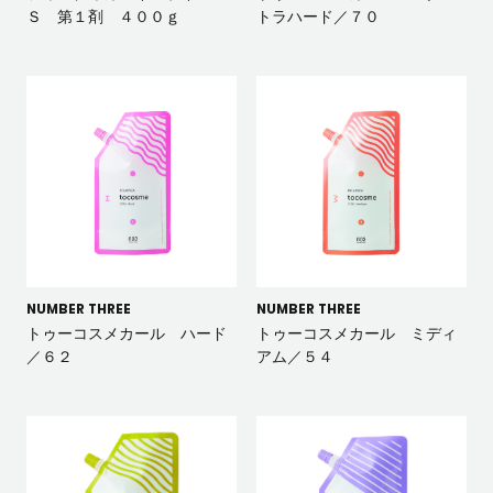
Ｓ 第１剤 ４００ｇ
トラハード／７０
NUMBER THREE
NUMBER THREE
トゥーコスメカール ハード
トゥーコスメカール ミディ
／６２
アム／５４