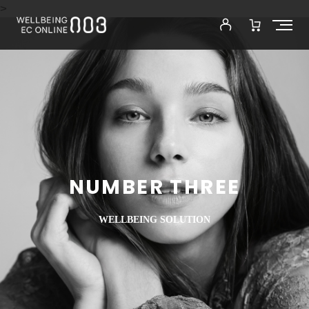
>
NUMBER THREE
WELLBEING SOLUTION