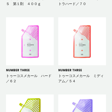
Ｓ 第１剤 ４００ｇ
トラハード／７０
NUMBER THREE
NUMBER THREE
トゥーコスメカール ハード
トゥーコスメカール ミディ
／６２
アム／５４