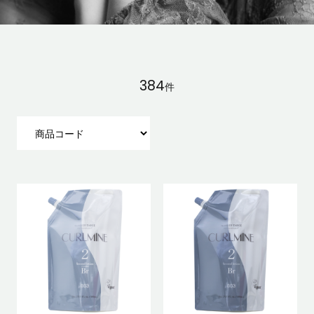
384
件