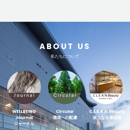
ABOUT US
私たちについて
WELLBEING
Circular
C.L.E.A.N.Beauty
Journal
環境への配慮
核となる価値観
ジャーナル