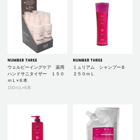
NUMBER THREE
NUMBER THREE
ウェルビーイングケア 薬用
ミュリアム シャンプーＢ
ハンドサニタイザー １５０
２５０ｍＬ
ｍＬ×６本
150ｍL×6本