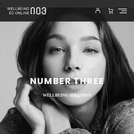
>
NUMBER THREE
WELLBEING SOLUTION