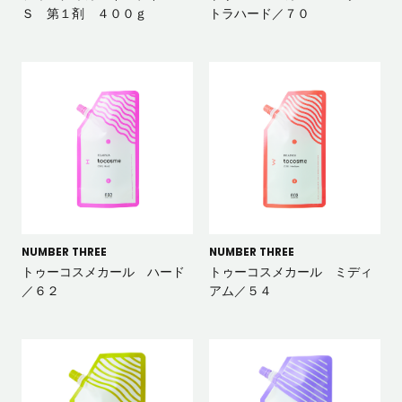
Ｓ 第１剤 ４００ｇ
トラハード／７０
NUMBER THREE
NUMBER THREE
トゥーコスメカール ハード
トゥーコスメカール ミディ
／６２
アム／５４