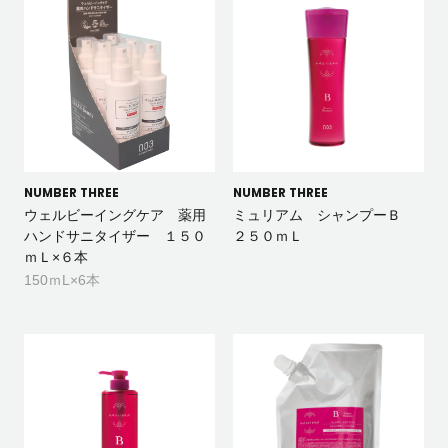
NUMBER THREE
NUMBER THREE
ウェルビーイングケア 薬用
ミュリアム シャンプーＢ
ハンドサニタイザー １５０
２５０ｍＬ
ｍＬ×６本
150ｍL×6本