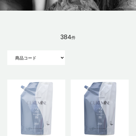
384
件