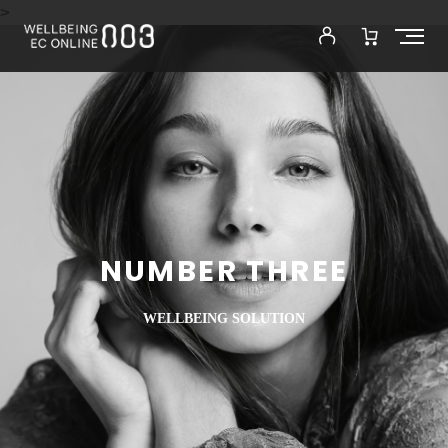
>
NUMBER THREE
WELLBEING SOLUTION