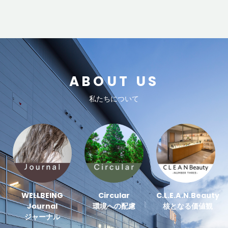
ABOUT US
私たちについて
WELLBEING
Circular
C.L.E.A.N.Beauty
Journal
環境への配慮
核となる価値観
ジャーナル