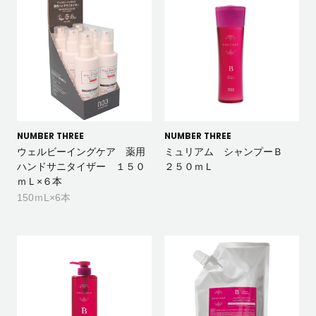
NUMBER THREE
NUMBER THREE
ウェルビーイングケア 薬用
ミュリアム シャンプーＢ
ハンドサニタイザー １５０
２５０ｍＬ
ｍＬ×６本
150ｍL×6本