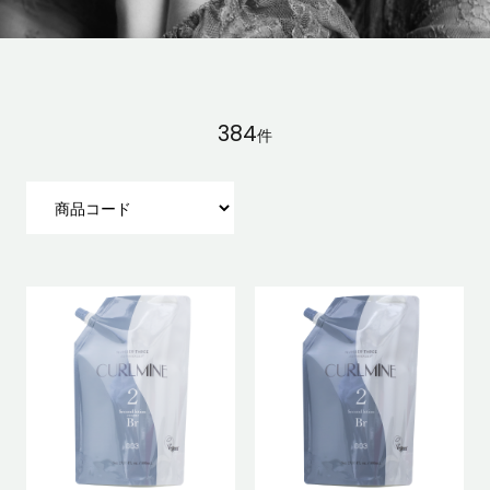
384
件