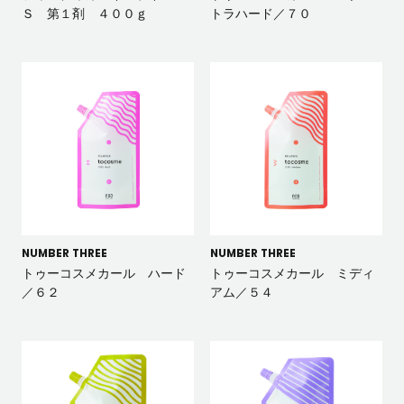
Ｓ 第１剤 ４００ｇ
トラハード／７０
NUMBER THREE
NUMBER THREE
トゥーコスメカール ハード
トゥーコスメカール ミディ
／６２
アム／５４