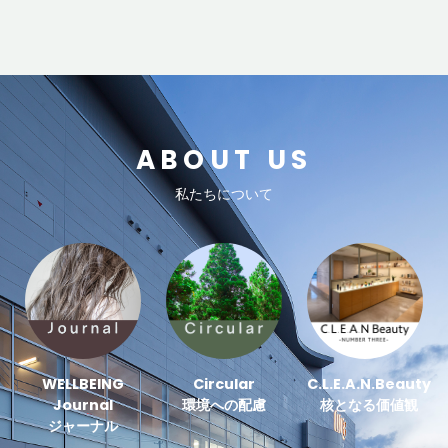
ABOUT US
私たちについて
WELLBEING
Circular
C.L.E.A.N.Beauty
Journal
環境への配慮
核となる価値観
ジャーナル