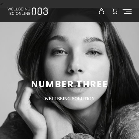
>
NUMBER THREE
WELLBEING SOLUTION