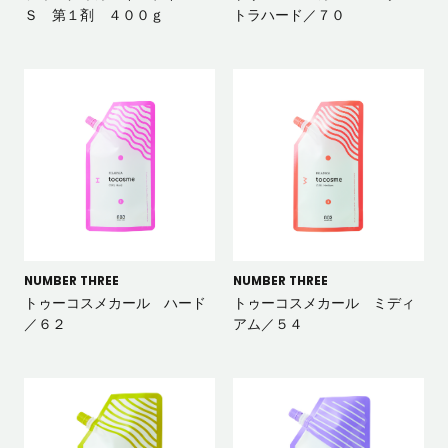
Ｓ 第１剤 ４００ｇ
トラハード／７０
NUMBER THREE
NUMBER THREE
トゥーコスメカール ハード
トゥーコスメカール ミディ
／６２
アム／５４