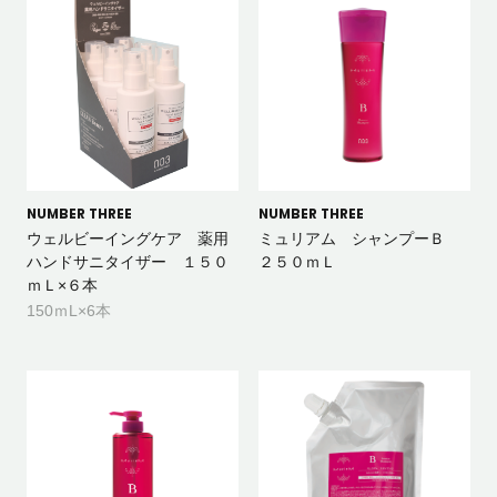
NUMBER THREE
NUMBER THREE
ウェルビーイングケア 薬用
ミュリアム シャンプーＢ
ハンドサニタイザー １５０
２５０ｍＬ
ｍＬ×６本
150ｍL×6本