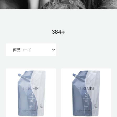
384
件