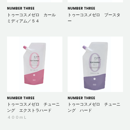
NUMBER THREE
NUMBER THREE
トゥーコスメゼロ カール
トゥーコスメゼロ ブースタ
ミディアム／５４
ー
NUMBER THREE
NUMBER THREE
トゥーコスメゼロ チューニ
トゥーコスメゼロ チューニ
ング エクストラハード
ング ハード
４００ｍＬ