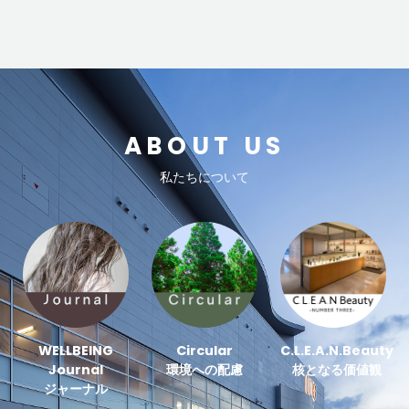
ABOUT US
私たちについて
WELLBEING
Circular
C.L.E.A.N.Beauty
Journal
環境への配慮
核となる価値観
ジャーナル