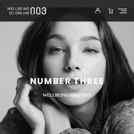
>
NUMBER THREE
WELLBEING SOLUTION