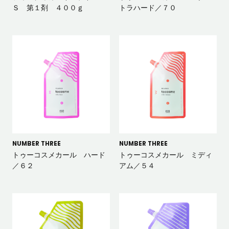
Ｓ 第１剤 ４００ｇ
トラハード／７０
NUMBER THREE
NUMBER THREE
トゥーコスメカール ハード
トゥーコスメカール ミディ
／６２
アム／５４