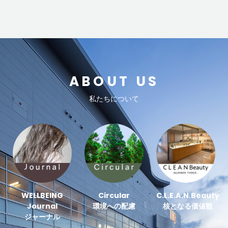
ABOUT US
私たちについて
WELLBEING
Circular
C.L.E.A.N.Beauty
Journal
環境への配慮
核となる価値観
ジャーナル