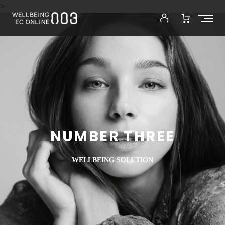
>
NUMBER THREE
WELLBEING SOLUTION