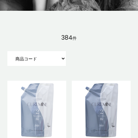
384
件