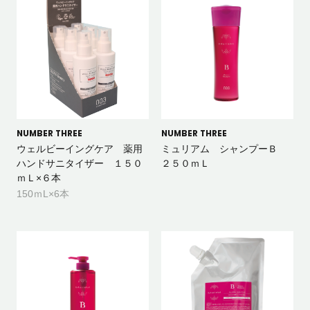
NUMBER THREE
NUMBER THREE
ウェルビーイングケア 薬用
ミュリアム シャンプーＢ
ハンドサニタイザー １５０
２５０ｍＬ
ｍＬ×６本
150ｍL×6本