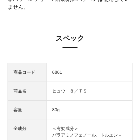
ません。
スペック
商品コード
6861
商品名
ヒュウ ８／ＴＳ
容量
80g
全成分
＜有効成分＞
パラアミノフェノール、トルエン－