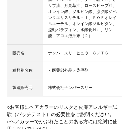
リブ油、月見草油、ローズヒップ油、
オレイン酸、ソルビン酸、脂肪酸ジペ
ンタエリスリチル－１、ＰＯＥオレイ
ルエーテル、オレイン酸ソルビタン、
流動パラフィン、水酸化Ｎａ、リン
酸、アロエ液汁末（２）
販売名
ナンバースリーヒュウ ８／ＴＳ
種類別名称
＜医薬部外品＞染毛剤
製造販売元
株式会社ナンバースリー
○お客様にヘアカラーのリスクと皮膚アレルギー試
験（パッチテスト）の必要性をご説明ください。
○ヘアカラーでかぶれたことのある方には絶対に使
用しないでください。