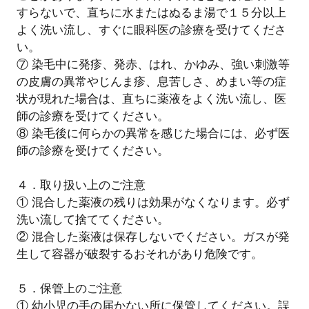
すらないで、直ちに水またはぬるま湯で１５分以上
よく洗い流し、すぐに眼科医の診療を受けてくださ
い。
⑦ 染毛中に発疹、発赤、はれ、かゆみ、強い刺激等
の皮膚の異常やじんま疹、息苦しさ、めまい等の症
状が現れた場合は、直ちに薬液をよく洗い流し、医
師の診療を受けてください。
⑧ 染毛後に何らかの異常を感じた場合には、必ず医
師の診療を受けてください。
４．取り扱い上のご注意
① 混合した薬液の残りは効果がなくなります。必ず
洗い流して捨ててください。
② 混合した薬液は保存しないでください。ガスが発
生して容器が破裂するおそれがあり危険です。
５．保管上のご注意
① 幼小児の手の届かない所に保管してください。誤