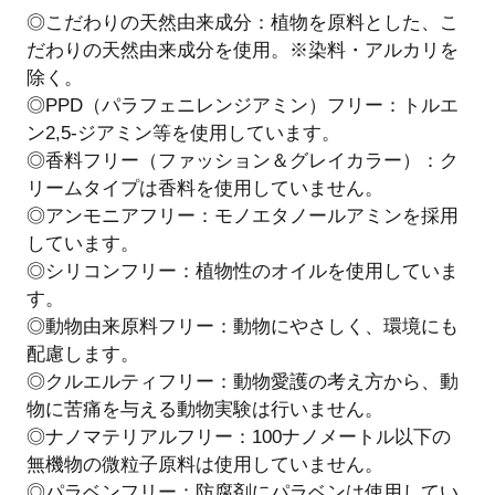
◎こだわりの天然由来成分：植物を原料とした、こ
だわりの天然由来成分を使用。※染料・アルカリを
除く。
◎PPD（パラフェニレンジアミン）フリー：トルエ
ン2,5-ジアミン等を使用しています。
◎香料フリー（ファッション＆グレイカラー）：ク
リームタイプは香料を使用していません。
◎アンモニアフリー：モノエタノールアミンを採用
しています。
◎シリコンフリー：植物性のオイルを使用していま
す。
◎動物由来原料フリー：動物にやさしく、環境にも
配慮します。
◎クルエルティフリー：動物愛護の考え方から、動
物に苦痛を与える動物実験は行いません。
◎ナノマテリアルフリー：100ナノメートル以下の
無機物の微粒子原料は使用していません。
◎パラベンフリー：防腐剤にパラベンは使用してい