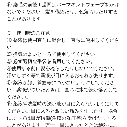
⑤ 染毛の前後１週間はパーマネントウェーブをかけ
ないでください。髪を傷めたり、色落ちしたりする
ことがあります。
３．使用時のご注意
① 薬液は使用直前に混合し、直ちに使用してくださ
い。
② 換気のよいところで使用してください。
③ 必ず適切な手袋を着用してください。
④使用する前に髪をぬらしたりしないでください。
汗やしずく等で薬液が目に入るおそれがあります。
⑤ 薬液が顔、首筋等につかないようにしてくださ
い。薬液がついたときは、直ちに水で洗い落として
ください。
⑥ 薬液や洗髪時の洗い液が目に入らないようにして
ください。目に入ると激しい痛みを生じたり、場合
によっては目が損傷(角膜の炎症等)を受けたりする
ことがあります。万一、目に入ったときは絶対にこ