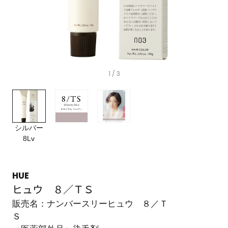
1
/ 3
シルバー
8Lv
HUE
ヒュウ ８／ＴＳ
販売名：ナンバースリーヒュウ ８／Ｔ