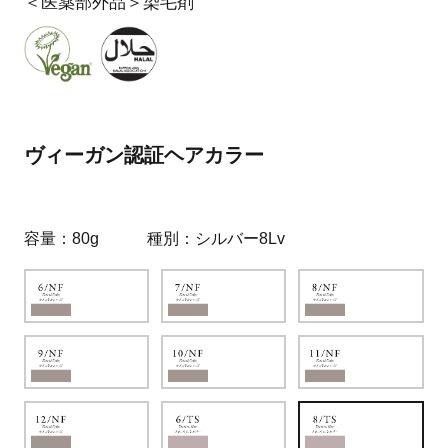
＜医薬部外品＞染毛剤
ヴィーガン認証ヘアカラー
容量
80g
種別
シルバー8Lv