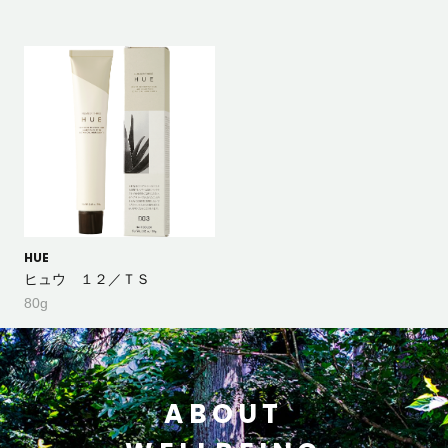
HUE
ヒュウ １２／ＴＳ
80g
ABOUT