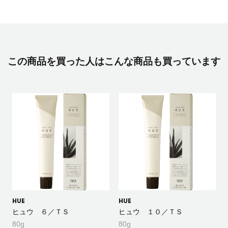
この商品を買った人はこんな商品も買っています
HUE
HUE
ヒュウ ６／ＴＳ
ヒュウ １０／ＴＳ
80g
80g