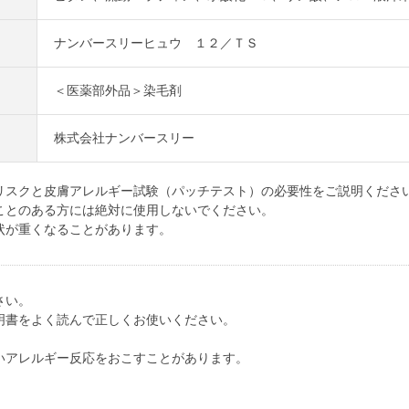
ナンバースリーヒュウ １２／ＴＳ
＜医薬部外品＞染毛剤
株式会社ナンバースリー
リスクと皮膚アレルギー試験（パッチテスト）の必要性をご説明くださ
ことのある方には絶対に使用しないでください。
状が重くなることがあります。
さい。
明書をよく読んで正しくお使いください。
いアレルギー反応をおこすことがあります。