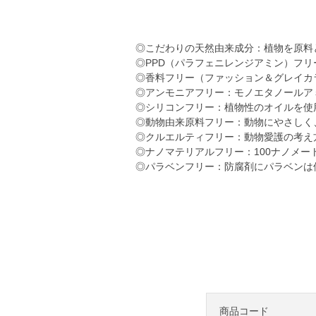
◎こだわりの天然由来成分：植物を原料
◎PPD（パラフェニレンジアミン）フリ
◎香料フリー（ファッション＆グレイカ
◎アンモニアフリー：モノエタノールア
◎シリコンフリー：植物性のオイルを使
◎動物由来原料フリー：動物にやさしく
◎クルエルティフリー：動物愛護の考え
◎ナノマテリアルフリー：100ナノメ
◎パラベンフリー：防腐剤にパラベンは
商品コード