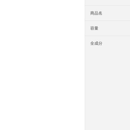
商品名
容量
全成分