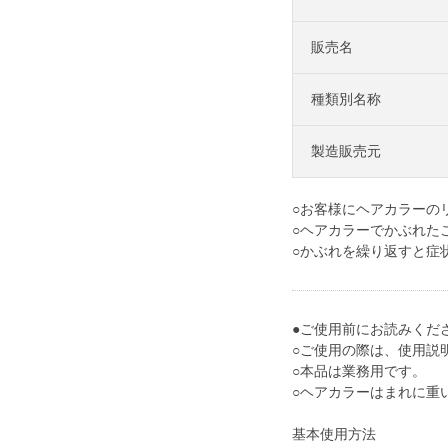
販売名
種類別名称
製造販売元
○お客様にヘアカラーの
○ヘアカラーでかぶれた
○かぶれを繰り返すと症
●ご使用前にお読みくだ
○ご使用の際は、使用説
○本品は業務用です。
○ヘアカラーはまれに重
基本使用方法