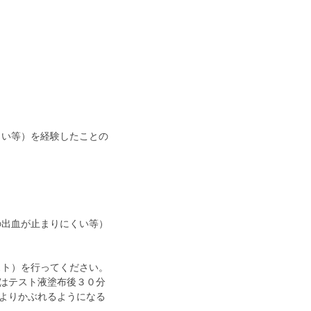
まい等）を経験したことの
の出血が止まりにくい等）
スト）を行ってください。
はテスト液塗布後３０分
よりかぶれるようになる