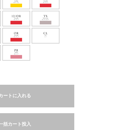
カートに入れる
一括カート投入