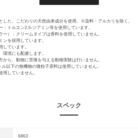
とした、こだわりの天然由来成分を使用。※染料・アルカリを除く。
ー：トルエン2,5-ジアミン等を使用しています。
ラー）：クリームタイプは香料を使用していません。
ミンを採用しています。
用しています。
、環境にも配慮します。
方から、動物に苦痛を与える動物実験は行いません。
ートル以下の無機物の微粒子原料は使用していません。
使用していません。
スペック
6863