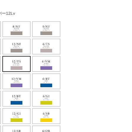
ー12Lv