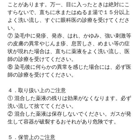
ことがあります。万一、目に入ったときは絶対にこ
すらないで、直ちに水またはぬるま湯で１５分以上
よく洗い流し、すぐに眼科医の診療を受けてくださ
い。
⑦ 染毛中に発疹、発赤、はれ、かゆみ、強い刺激等
の皮膚の異常やじんま疹、息苦しさ、めまい等の症
状が現れた場合は、直ちに薬液をよく洗い流し、医
師の診療を受けてください。
⑧ 染毛後に何らかの異常を感じた場合には、必ず医
師の診療を受けてください。
４．取り扱い上のご注意
① 混合した薬液の残りは効果がなくなります。必ず
洗い流して捨ててください。
② 混合した薬液は保存しないでください。ガスが発
生して容器が破裂するおそれがあり危険です。
５．保管上のご注意