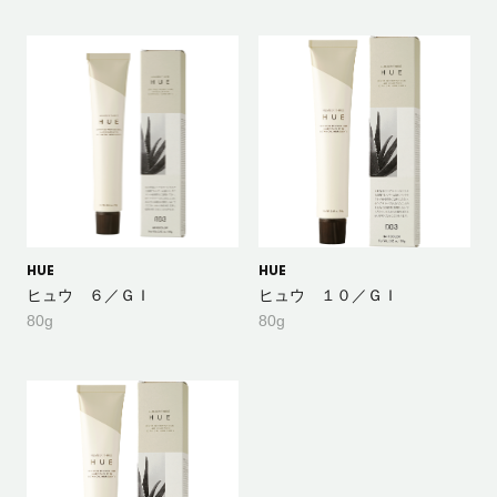
HUE
HUE
ヒュウ ６／ＧＩ
ヒュウ １０／ＧＩ
80g
80g