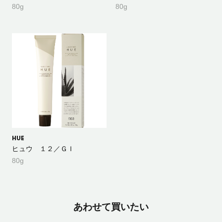
80g
80g
HUE
ヒュウ １２／ＧＩ
80g
あわせて買いたい