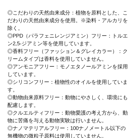
◎こだわりの天然由来成分：植物を原料とした、こ
だわりの天然由来成分を使用。※染料・アルカリを
除く。
◎PPD（パラフェニレンジアミン）フリー：トルエ
ン2,5-ジアミン等を使用しています。
◎香料フリー（ファッション＆グレイカラー）：ク
リームタイプは香料を使用していません。
◎アンモニアフリー：モノエタノールアミンを採用
しています。
◎シリコンフリー：植物性のオイルを使用していま
す。
◎動物由来原料フリー：動物にやさしく、環境にも
配慮します。
◎クルエルティフリー：動物愛護の考え方から、動
物に苦痛を与える動物実験は行いません。
◎ナノマテリアルフリー：100ナノメートル以下の
無機物の微粒子原料は使用していません。