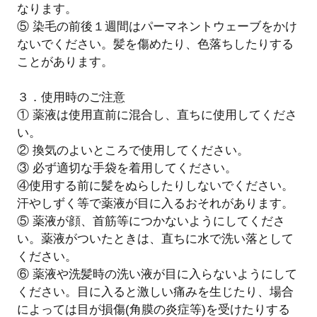
なります。
⑤ 染毛の前後１週間はパーマネントウェーブをかけ
ないでください。髪を傷めたり、色落ちしたりする
ことがあります。
３．使用時のご注意
① 薬液は使用直前に混合し、直ちに使用してくださ
い。
② 換気のよいところで使用してください。
③ 必ず適切な手袋を着用してください。
④使用する前に髪をぬらしたりしないでください。
汗やしずく等で薬液が目に入るおそれがあります。
⑤ 薬液が顔、首筋等につかないようにしてくださ
い。薬液がついたときは、直ちに水で洗い落として
ください。
⑥ 薬液や洗髪時の洗い液が目に入らないようにして
ください。目に入ると激しい痛みを生じたり、場合
によっては目が損傷(角膜の炎症等)を受けたりする