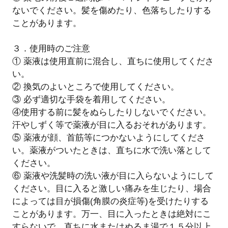
ないでください。髪を傷めたり、色落ちしたりする
ことがあります。
３．使用時のご注意
① 薬液は使用直前に混合し、直ちに使用してくださ
い。
② 換気のよいところで使用してください。
③ 必ず適切な手袋を着用してください。
④使用する前に髪をぬらしたりしないでください。
汗やしずく等で薬液が目に入るおそれがあります。
⑤ 薬液が顔、首筋等につかないようにしてくださ
い。薬液がついたときは、直ちに水で洗い落として
ください。
⑥ 薬液や洗髪時の洗い液が目に入らないようにして
ください。目に入ると激しい痛みを生じたり、場合
によっては目が損傷(角膜の炎症等)を受けたりする
ことがあります。万一、目に入ったときは絶対にこ
すらないで、直ちに水またはぬるま湯で１５分以上