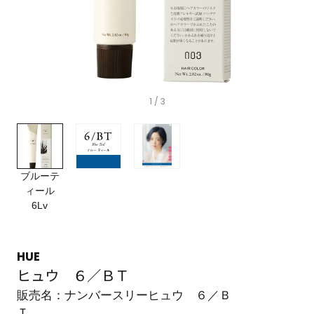
1
/ 3
ブルーテ
ィール
6Lv
HUE
ヒュウ ６／ＢＴ
販売名：ナンバースリーヒュウ ６／Ｂ