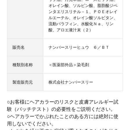
オレイン酸、ソルビン酸、脂肪酸ジペ
ンタエリスリチル－１、ＰＯＥオレイ
ルエーテル、オレイン酸ソルビタン、
流動パラフィン、水酸化Ｎａ、リン
酸、アロエ液汁末（２）
販売名
ナンバースリーヒュウ ６／ＢＴ
種類別名称
＜医薬部外品＞染毛剤
製造販売元
株式会社ナンバースリー
○お客様にヘアカラーのリスクと皮膚アレルギー試
験（パッチテスト）の必要性をご説明ください。
○ヘアカラーでかぶれたことのある方には絶対に使
用しないでください。