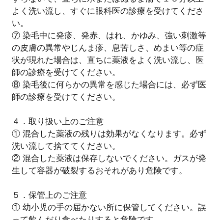
よく洗い流し、すぐに眼科医の診療を受けてくださ
い。
⑦ 染毛中に発疹、発赤、はれ、かゆみ、強い刺激等
の皮膚の異常やじんま疹、息苦しさ、めまい等の症
状が現れた場合は、直ちに薬液をよく洗い流し、医
師の診療を受けてください。
⑧ 染毛後に何らかの異常を感じた場合には、必ず医
師の診療を受けてください。
４．取り扱い上のご注意
① 混合した薬液の残りは効果がなくなります。必ず
洗い流して捨ててください。
② 混合した薬液は保存しないでください。ガスが発
生して容器が破裂するおそれがあり危険です。
５．保管上のご注意
① 幼小児の手の届かない所に保管してください。誤
って飲んだり食べたりすると危険です。