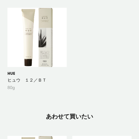
HUE
ヒュウ １２／ＢＴ
80g
あわせて買いたい