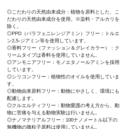
◎こだわりの天然由来成分：植物を原料とした、こ
だわりの天然由来成分を使用。※染料・アルカリを
除く。
◎PPD（パラフェニレンジアミン）フリー：トルエ
ン2,5-ジアミン等を使用しています。
◎香料フリー（ファッション＆グレイカラー）：ク
リームタイプは香料を使用していません。
◎アンモニアフリー：モノエタノールアミンを採用
しています。
◎シリコンフリー：植物性のオイルを使用していま
す。
◎動物由来原料フリー：動物にやさしく、環境にも
配慮します。
◎クルエルティフリー：動物愛護の考え方から、動
物に苦痛を与える動物実験は行いません。
◎ナノマテリアルフリー：100ナノメートル以下の
無機物の微粒子原料は使用していません。