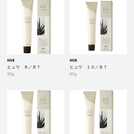
HUE
HUE
ヒュウ ８／ＢＴ
ヒュウ １０／ＢＴ
80g
80g