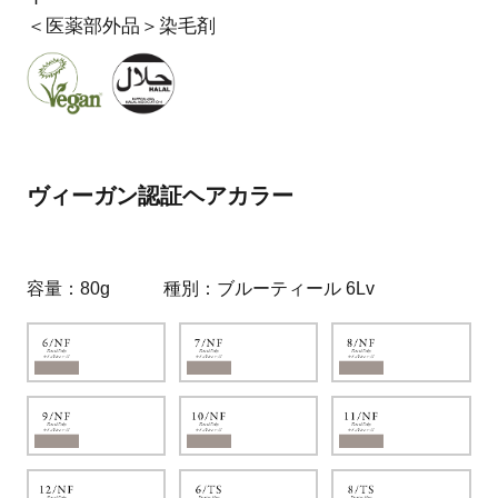
＜医薬部外品＞染毛剤
ヴィーガン認証ヘアカラー
容量
80g
種別
ブルーティール 6Lv