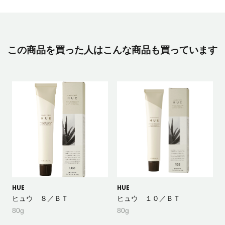
この商品を買った人はこんな商品も買っています
HUE
HUE
ヒュウ ８／ＢＴ
ヒュウ １０／ＢＴ
80g
80g