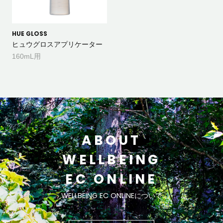
HUE GLOSS
ヒュウグロスアプリケーター
160mL用
ABOUT
WELLBEING
EC ONLINE
WELLBEING EC ONLINEについて