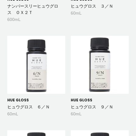
ナンバースリーヒュウグロ
ヒュウグロス ３／Ｎ
ス ＯＸ２Ｔ
60mL
600mL
HUE GLOSS
HUE GLOSS
ヒュウグロス ６／Ｎ
ヒュウグロス ９／Ｎ
60mL
60mL